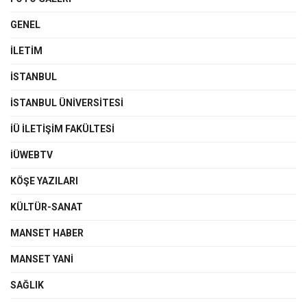
GENEL
İLETIM
İSTANBUL
İSTANBUL ÜNIVERSITESI
İÜ İLETIŞIM FAKÜLTESI
İÜWEBTV
KÖŞE YAZILARI
KÜLTÜR-SANAT
MANSET HABER
MANSET YANI
SAĞLIK