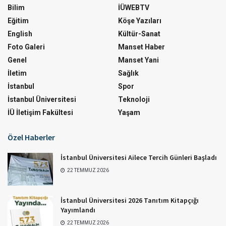
Bilim
İÜWEBTV
Eğitim
Köşe Yazıları
English
Kültür-Sanat
Foto Galeri
Manset Haber
Genel
Manset Yani
İletim
Sağlık
İstanbul
Spor
İstanbul Üniversitesi
Teknoloji
İÜ İletişim Fakültesi
Yaşam
Özel Haberler
İstanbul Üniversitesi Ailece Tercih Günleri Başladı
22 TEMMUZ 2026
İstanbul Üniversitesi 2026 Tanıtım Kitapçığı
Yayımlandı
22 TEMMUZ 2026