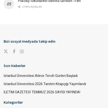
Psikoloji Tutkunlarının İzlemesi Gereken 7 Film
0 PAYLAŞIMLAR
Bizi sosyal medyada takip edin
Son Haberler
İstanbul Üniversitesi Ailece Tercih Günleri Başladı
İstanbul Üniversitesi 2026 Tanıtım Kitapçığı Yayımlandı
İLETİM GAZETESİ TEMMUZ 2026 SAYISI YAYINDA!
Kategoriler