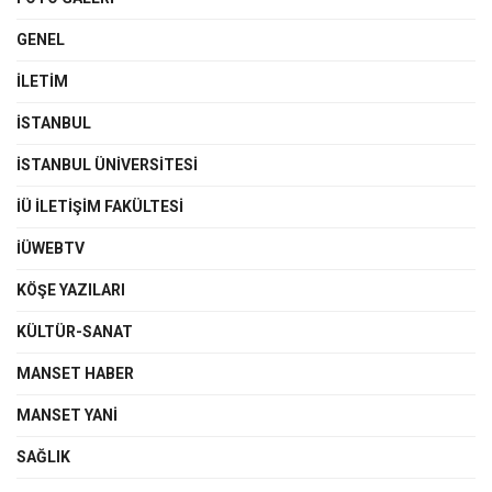
GENEL
İLETIM
İSTANBUL
İSTANBUL ÜNIVERSITESI
İÜ İLETIŞIM FAKÜLTESI
İÜWEBTV
KÖŞE YAZILARI
KÜLTÜR-SANAT
MANSET HABER
MANSET YANI
SAĞLIK