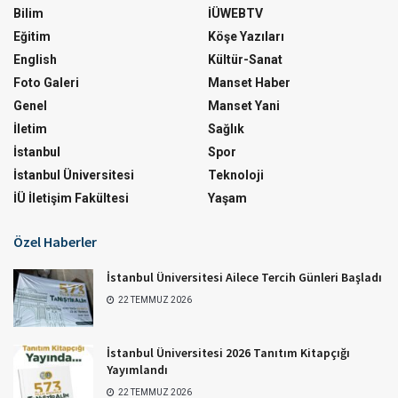
Bilim
İÜWEBTV
Eğitim
Köşe Yazıları
English
Kültür-Sanat
Foto Galeri
Manset Haber
Genel
Manset Yani
İletim
Sağlık
İstanbul
Spor
İstanbul Üniversitesi
Teknoloji
İÜ İletişim Fakültesi
Yaşam
Özel Haberler
İstanbul Üniversitesi Ailece Tercih Günleri Başladı
22 TEMMUZ 2026
İstanbul Üniversitesi 2026 Tanıtım Kitapçığı
Yayımlandı
22 TEMMUZ 2026