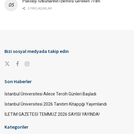
Psikoloji Tutkunlarının İzlemesi Gereken 7 Film
0 PAYLAŞIMLAR
Bizi sosyal medyada takip edin
Son Haberler
İstanbul Üniversitesi Ailece Tercih Günleri Başladı
İstanbul Üniversitesi 2026 Tanıtım Kitapçığı Yayımlandı
İLETİM GAZETESİ TEMMUZ 2026 SAYISI YAYINDA!
Kategoriler