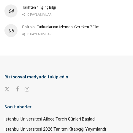
Tarihten 4 İlginç Bilgi
0 PAYLAŞIMLAR
Psikoloji Tutkunlarının İzlemesi Gereken 7 Film
0 PAYLAŞIMLAR
Bizi sosyal medyada takip edin
Son Haberler
İstanbul Üniversitesi Ailece Tercih Günleri Başladı
İstanbul Üniversitesi 2026 Tanıtım Kitapçığı Yayımlandı