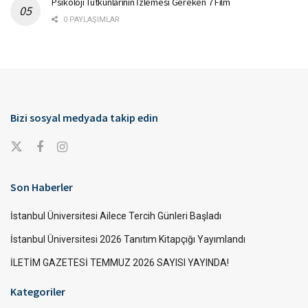
Psikoloji Tutkunlarının İzlemesi Gereken 7 Film
0 PAYLAŞIMLAR
Bizi sosyal medyada takip edin
Son Haberler
İstanbul Üniversitesi Ailece Tercih Günleri Başladı
İstanbul Üniversitesi 2026 Tanıtım Kitapçığı Yayımlandı
İLETİM GAZETESİ TEMMUZ 2026 SAYISI YAYINDA!
Kategoriler