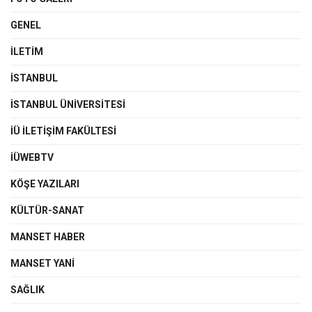
GENEL
İLETIM
İSTANBUL
İSTANBUL ÜNIVERSITESI
İÜ İLETIŞIM FAKÜLTESI
İÜWEBTV
KÖŞE YAZILARI
KÜLTÜR-SANAT
MANSET HABER
MANSET YANI
SAĞLIK