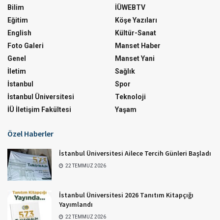
Bilim
İÜWEBTV
Eğitim
Köşe Yazıları
English
Kültür-Sanat
Foto Galeri
Manset Haber
Genel
Manset Yani
İletim
Sağlık
İstanbul
Spor
İstanbul Üniversitesi
Teknoloji
İÜ İletişim Fakültesi
Yaşam
Özel Haberler
İstanbul Üniversitesi Ailece Tercih Günleri Başladı
22 TEMMUZ 2026
İstanbul Üniversitesi 2026 Tanıtım Kitapçığı
Yayımlandı
22 TEMMUZ 2026