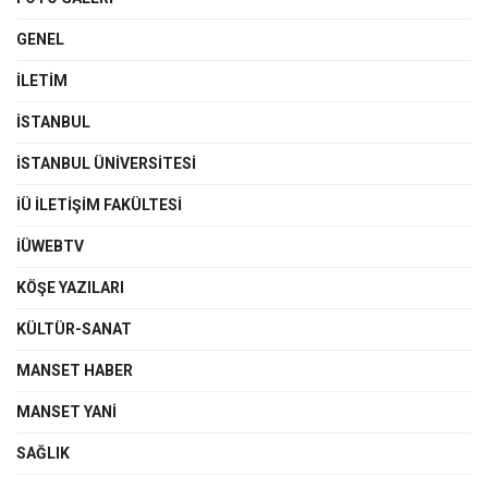
GENEL
İLETIM
İSTANBUL
İSTANBUL ÜNIVERSITESI
İÜ İLETIŞIM FAKÜLTESI
İÜWEBTV
KÖŞE YAZILARI
KÜLTÜR-SANAT
MANSET HABER
MANSET YANI
SAĞLIK