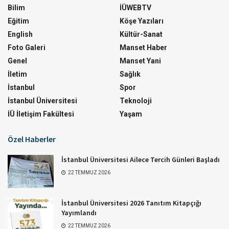
Bilim
İÜWEBTV
Eğitim
Köşe Yazıları
English
Kültür-Sanat
Foto Galeri
Manset Haber
Genel
Manset Yani
İletim
Sağlık
İstanbul
Spor
İstanbul Üniversitesi
Teknoloji
İÜ İletişim Fakültesi
Yaşam
Özel Haberler
İstanbul Üniversitesi Ailece Tercih Günleri Başladı
22 TEMMUZ 2026
İstanbul Üniversitesi 2026 Tanıtım Kitapçığı
Yayımlandı
22 TEMMUZ 2026