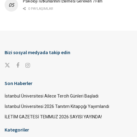
Psikoloji Tutkunlarının İzlemesi Gereken 7 Film
0 PAYLAŞIMLAR
Bizi sosyal medyada takip edin
Son Haberler
İstanbul Üniversitesi Ailece Tercih Günleri Başladı
İstanbul Üniversitesi 2026 Tanıtım Kitapçığı Yayımlandı
İLETİM GAZETESİ TEMMUZ 2026 SAYISI YAYINDA!
Kategoriler