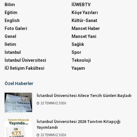
Bilim
İÜWEBTV
Eğitim
Köşe Yazıları
English
Kültür-Sanat
Foto Galeri
Manset Haber
Genel
Manset Yani
İletim
Sağlık
İstanbul
Spor
İstanbul Üniversitesi
Teknoloji
İÜ İletişim Fakültesi
Yaşam
Özel Haberler
İstanbul Üniversitesi Ailece Tercih Günleri Başladı
22 TEMMUZ 2026
İstanbul Üniversitesi 2026 Tanıtım Kitapçığı
Yayımlandı
22 TEMMUZ 2026