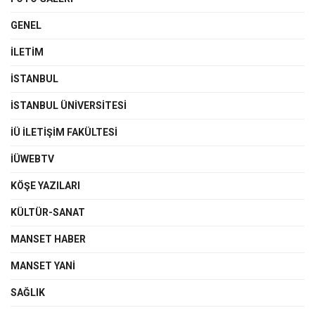
GENEL
İLETIM
İSTANBUL
İSTANBUL ÜNIVERSITESI
İÜ İLETIŞIM FAKÜLTESI
İÜWEBTV
KÖŞE YAZILARI
KÜLTÜR-SANAT
MANSET HABER
MANSET YANI
SAĞLIK