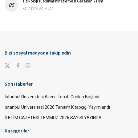
Psikoloji Tutkunlarının İzlemesi Gereken 7 Film
0 PAYLAŞIMLAR
Bizi sosyal medyada takip edin
Son Haberler
İstanbul Üniversitesi Ailece Tercih Günleri Başladı
İstanbul Üniversitesi 2026 Tanıtım Kitapçığı Yayımlandı
İLETİM GAZETESİ TEMMUZ 2026 SAYISI YAYINDA!
Kategoriler