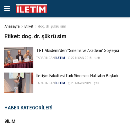
Anasayfa
Etiket
doç. dr. şükrü sim
Etiket:
doç. dr. şükrü sim
TRT Akademi’den “Sinema ve Akademi” Söyleşisi
TARAFINDAN
İLETİM
27 NISAN 2018
0
İletişim Fakültesi Türk Sineması Haftaları Başladı
TARAFINDAN
İLETİM
29 MAYIS 2019
0
HABER KATEGORİLERİ
BILIM