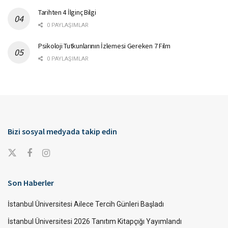
Tarihten 4 İlginç Bilgi
0 PAYLAŞIMLAR
Psikoloji Tutkunlarının İzlemesi Gereken 7 Film
0 PAYLAŞIMLAR
Bizi sosyal medyada takip edin
Son Haberler
İstanbul Üniversitesi Ailece Tercih Günleri Başladı
İstanbul Üniversitesi 2026 Tanıtım Kitapçığı Yayımlandı