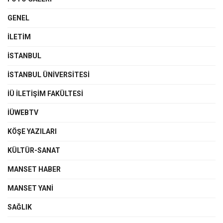
GENEL
İLETIM
İSTANBUL
İSTANBUL ÜNIVERSITESI
İÜ İLETIŞIM FAKÜLTESI
İÜWEBTV
KÖŞE YAZILARI
KÜLTÜR-SANAT
MANSET HABER
MANSET YANI
SAĞLIK