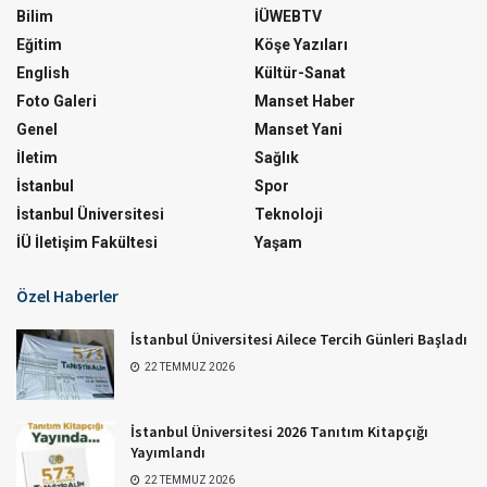
Bilim
İÜWEBTV
Eğitim
Köşe Yazıları
English
Kültür-Sanat
Foto Galeri
Manset Haber
Genel
Manset Yani
İletim
Sağlık
İstanbul
Spor
İstanbul Üniversitesi
Teknoloji
İÜ İletişim Fakültesi
Yaşam
Özel Haberler
İstanbul Üniversitesi Ailece Tercih Günleri Başladı
22 TEMMUZ 2026
İstanbul Üniversitesi 2026 Tanıtım Kitapçığı
Yayımlandı
22 TEMMUZ 2026