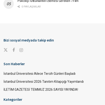
Psikoloji Tutkunlarının İzlemesi Gereken 7 Film
0 PAYLAŞIMLAR
Bizi sosyal medyada takip edin
Son Haberler
İstanbul Üniversitesi Ailece Tercih Günleri Başladı
İstanbul Üniversitesi 2026 Tanıtım Kitapçığı Yayımlandı
İLETİM GAZETESİ TEMMUZ 2026 SAYISI YAYINDA!
Kategoriler