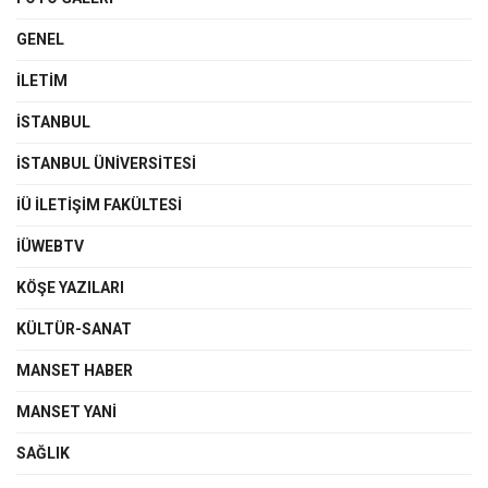
GENEL
İLETIM
İSTANBUL
İSTANBUL ÜNIVERSITESI
İÜ İLETIŞIM FAKÜLTESI
İÜWEBTV
KÖŞE YAZILARI
KÜLTÜR-SANAT
MANSET HABER
MANSET YANI
SAĞLIK