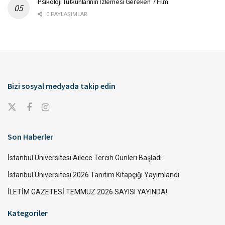
Psikoloji Tutkunlarının İzlemesi Gereken 7 Film
0 PAYLAŞIMLAR
Bizi sosyal medyada takip edin
Son Haberler
İstanbul Üniversitesi Ailece Tercih Günleri Başladı
İstanbul Üniversitesi 2026 Tanıtım Kitapçığı Yayımlandı
İLETİM GAZETESİ TEMMUZ 2026 SAYISI YAYINDA!
Kategoriler