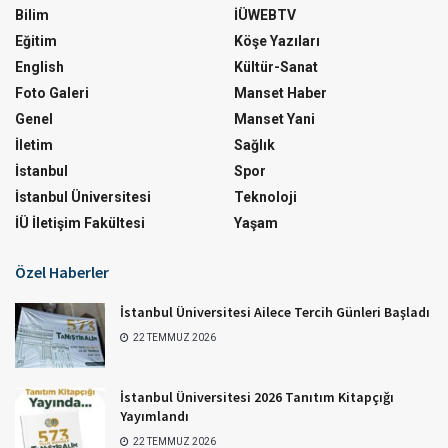
Bilim
İÜWEBTV
Eğitim
Köşe Yazıları
English
Kültür-Sanat
Foto Galeri
Manset Haber
Genel
Manset Yani
İletim
Sağlık
İstanbul
Spor
İstanbul Üniversitesi
Teknoloji
İÜ İletişim Fakültesi
Yaşam
Özel Haberler
İstanbul Üniversitesi Ailece Tercih Günleri Başladı
22 TEMMUZ 2026
İstanbul Üniversitesi 2026 Tanıtım Kitapçığı
Yayımlandı
22 TEMMUZ 2026