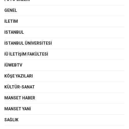
GENEL
İLETIM
İSTANBUL
İSTANBUL ÜNIVERSITESI
İÜ İLETIŞIM FAKÜLTESI
İÜWEBTV
KÖŞE YAZILARI
KÜLTÜR-SANAT
MANSET HABER
MANSET YANI
SAĞLIK