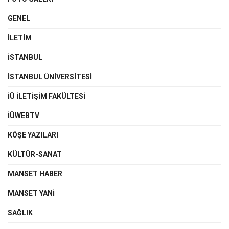
GENEL
İLETIM
İSTANBUL
İSTANBUL ÜNIVERSITESI
İÜ İLETIŞIM FAKÜLTESI
İÜWEBTV
KÖŞE YAZILARI
KÜLTÜR-SANAT
MANSET HABER
MANSET YANI
SAĞLIK