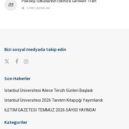
Psikoloji Tutkunlarının İzlemesi Gereken 7 Film
0 PAYLAŞIMLAR
Bizi sosyal medyada takip edin
Son Haberler
İstanbul Üniversitesi Ailece Tercih Günleri Başladı
İstanbul Üniversitesi 2026 Tanıtım Kitapçığı Yayımlandı
İLETİM GAZETESİ TEMMUZ 2026 SAYISI YAYINDA!
Kategoriler