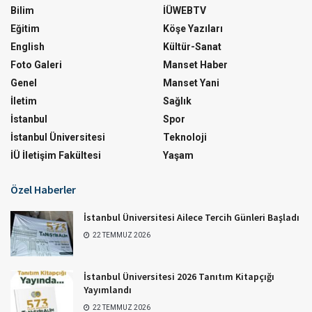
Bilim
İÜWEBTV
Eğitim
Köşe Yazıları
English
Kültür-Sanat
Foto Galeri
Manset Haber
Genel
Manset Yani
İletim
Sağlık
İstanbul
Spor
İstanbul Üniversitesi
Teknoloji
İÜ İletişim Fakültesi
Yaşam
Özel Haberler
İstanbul Üniversitesi Ailece Tercih Günleri Başladı
22 TEMMUZ 2026
İstanbul Üniversitesi 2026 Tanıtım Kitapçığı
Yayımlandı
22 TEMMUZ 2026