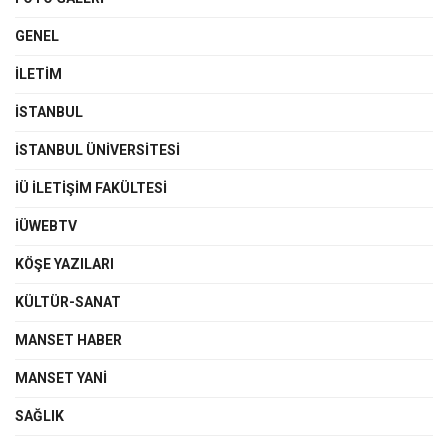
GENEL
İLETIM
İSTANBUL
İSTANBUL ÜNIVERSITESI
İÜ İLETIŞIM FAKÜLTESI
İÜWEBTV
KÖŞE YAZILARI
KÜLTÜR-SANAT
MANSET HABER
MANSET YANI
SAĞLIK