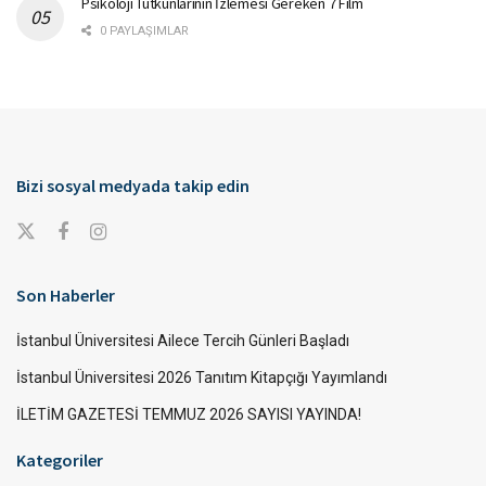
Psikoloji Tutkunlarının İzlemesi Gereken 7 Film
0 PAYLAŞIMLAR
Bizi sosyal medyada takip edin
Son Haberler
İstanbul Üniversitesi Ailece Tercih Günleri Başladı
İstanbul Üniversitesi 2026 Tanıtım Kitapçığı Yayımlandı
İLETİM GAZETESİ TEMMUZ 2026 SAYISI YAYINDA!
Kategoriler