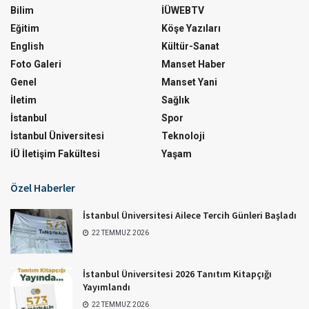
Bilim
İÜWEBTV
Eğitim
Köşe Yazıları
English
Kültür-Sanat
Foto Galeri
Manset Haber
Genel
Manset Yani
İletim
Sağlık
İstanbul
Spor
İstanbul Üniversitesi
Teknoloji
İÜ İletişim Fakültesi
Yaşam
Özel Haberler
İstanbul Üniversitesi Ailece Tercih Günleri Başladı
22 TEMMUZ 2026
İstanbul Üniversitesi 2026 Tanıtım Kitapçığı
Yayımlandı
22 TEMMUZ 2026