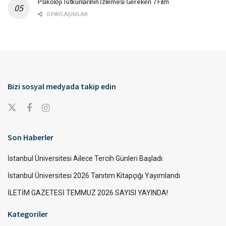
Psikoloji Tutkunlarının İzlemesi Gereken 7 Film
0 PAYLAŞIMLAR
Bizi sosyal medyada takip edin
Son Haberler
İstanbul Üniversitesi Ailece Tercih Günleri Başladı
İstanbul Üniversitesi 2026 Tanıtım Kitapçığı Yayımlandı
İLETİM GAZETESİ TEMMUZ 2026 SAYISI YAYINDA!
Kategoriler