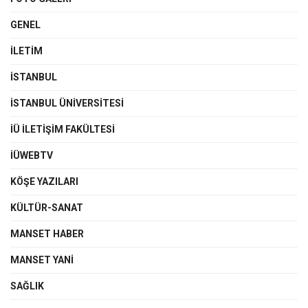
GENEL
İLETIM
İSTANBUL
İSTANBUL ÜNIVERSITESI
İÜ İLETIŞIM FAKÜLTESI
İÜWEBTV
KÖŞE YAZILARI
KÜLTÜR-SANAT
MANSET HABER
MANSET YANI
SAĞLIK