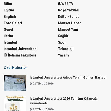
Bilim
İÜWEBTV
Eğitim
Köşe Yazıları
English
Kültür-Sanat
Foto Galeri
Manset Haber
Genel
Manset Yani
İletim
Sağlık
İstanbul
Spor
İstanbul Üniversitesi
Teknoloji
İÜ İletişim Fakültesi
Yaşam
Özel Haberler
İstanbul Üniversitesi Ailece Tercih Günleri Başladı
22 TEMMUZ 2026
İstanbul Üniversitesi 2026 Tanıtım Kitapçığı
Yayımlandı
22 TEMMUZ 2026