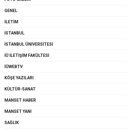
GENEL
İLETIM
İSTANBUL
İSTANBUL ÜNIVERSITESI
İÜ İLETIŞIM FAKÜLTESI
İÜWEBTV
KÖŞE YAZILARI
KÜLTÜR-SANAT
MANSET HABER
MANSET YANI
SAĞLIK