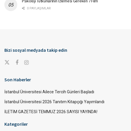
Psikoloji Tutkunlarının İzlemesi Gereken 7 Film
0 PAYLAŞIMLAR
Bizi sosyal medyada takip edin
Son Haberler
İstanbul Üniversitesi Ailece Tercih Günleri Başladı
İstanbul Üniversitesi 2026 Tanıtım Kitapçığı Yayımlandı
İLETİM GAZETESİ TEMMUZ 2026 SAYISI YAYINDA!
Kategoriler