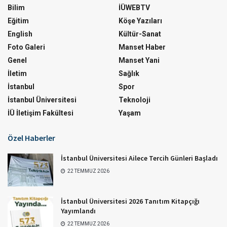
Bilim
İÜWEBTV
Eğitim
Köşe Yazıları
English
Kültür-Sanat
Foto Galeri
Manset Haber
Genel
Manset Yani
İletim
Sağlık
İstanbul
Spor
İstanbul Üniversitesi
Teknoloji
İÜ İletişim Fakültesi
Yaşam
Özel Haberler
İstanbul Üniversitesi Ailece Tercih Günleri Başladı
22 TEMMUZ 2026
İstanbul Üniversitesi 2026 Tanıtım Kitapçığı
Yayımlandı
22 TEMMUZ 2026