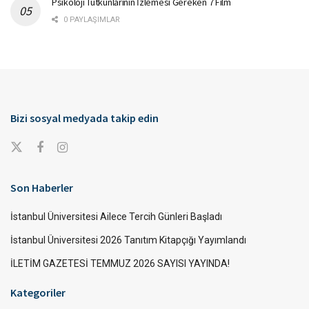
Psikoloji Tutkunlarının İzlemesi Gereken 7 Film
0 PAYLAŞIMLAR
Bizi sosyal medyada takip edin
Son Haberler
İstanbul Üniversitesi Ailece Tercih Günleri Başladı
İstanbul Üniversitesi 2026 Tanıtım Kitapçığı Yayımlandı
İLETİM GAZETESİ TEMMUZ 2026 SAYISI YAYINDA!
Kategoriler