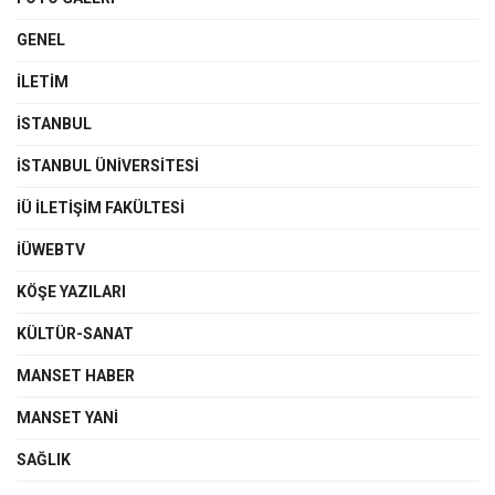
GENEL
İLETIM
İSTANBUL
İSTANBUL ÜNIVERSITESI
İÜ İLETIŞIM FAKÜLTESI
İÜWEBTV
KÖŞE YAZILARI
KÜLTÜR-SANAT
MANSET HABER
MANSET YANI
SAĞLIK