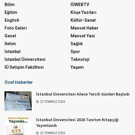
Bilim
İÜWEBTV
Eğitim
Köşe Yazıları
English
Kültür-Sanat
Foto Galeri
Manset Haber
Genel
Manset Yani
İletim
Sağlık
İstanbul
Spor
İstanbul Üniversitesi
Teknoloji
İÜ İletişim Fakültesi
Yaşam
Özel Haberler
İstanbul Üniversitesi Ailece Tercih Günleri Başladı
22 TEMMUZ 2026
İstanbul Üniversitesi 2026 Tanıtım Kitapçığı
Yayımlandı
22 TEMMUZ 2026