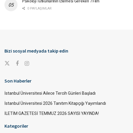
Psikoloji Tutkunlarının İzlemesi Gereken 7 Film
0 PAYLAŞIMLAR
Bizi sosyal medyada takip edin
Son Haberler
İstanbul Üniversitesi Ailece Tercih Günleri Başladı
İstanbul Üniversitesi 2026 Tanıtım Kitapçığı Yayımlandı
İLETİM GAZETESİ TEMMUZ 2026 SAYISI YAYINDA!
Kategoriler