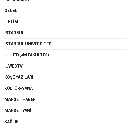
GENEL
İLETIM
İSTANBUL
İSTANBUL ÜNIVERSITESI
İÜ İLETIŞIM FAKÜLTESI
İÜWEBTV
KÖŞE YAZILARI
KÜLTÜR-SANAT
MANSET HABER
MANSET YANI
SAĞLIK