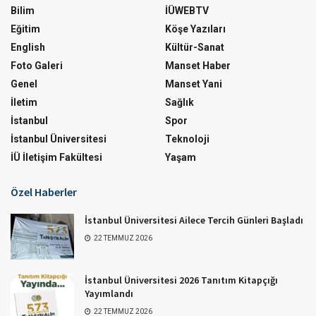
Bilim
İÜWEBTV
Eğitim
Köşe Yazıları
English
Kültür-Sanat
Foto Galeri
Manset Haber
Genel
Manset Yani
İletim
Sağlık
İstanbul
Spor
İstanbul Üniversitesi
Teknoloji
İÜ İletişim Fakültesi
Yaşam
Özel Haberler
İstanbul Üniversitesi Ailece Tercih Günleri Başladı
22 TEMMUZ 2026
İstanbul Üniversitesi 2026 Tanıtım Kitapçığı
Yayımlandı
22 TEMMUZ 2026