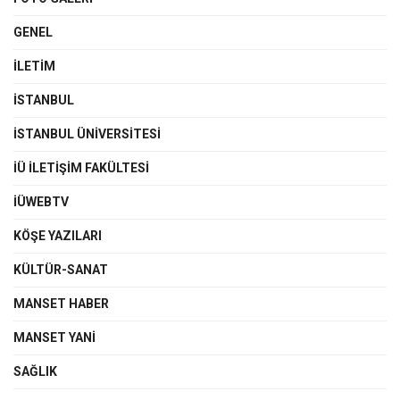
GENEL
İLETIM
İSTANBUL
İSTANBUL ÜNIVERSITESI
İÜ İLETIŞIM FAKÜLTESI
İÜWEBTV
KÖŞE YAZILARI
KÜLTÜR-SANAT
MANSET HABER
MANSET YANI
SAĞLIK