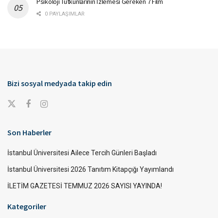
Psikoloji Tutkunlarının İzlemesi Gereken 7 Film
0 PAYLAŞIMLAR
Bizi sosyal medyada takip edin
Son Haberler
İstanbul Üniversitesi Ailece Tercih Günleri Başladı
İstanbul Üniversitesi 2026 Tanıtım Kitapçığı Yayımlandı
İLETİM GAZETESİ TEMMUZ 2026 SAYISI YAYINDA!
Kategoriler