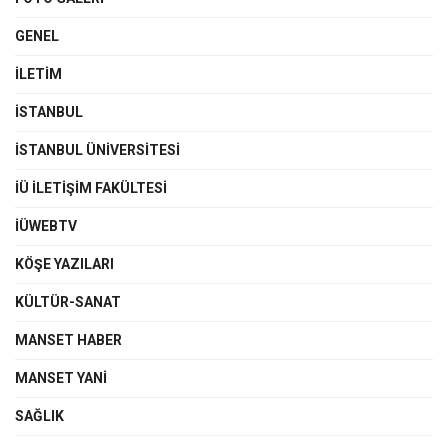
GENEL
İLETIM
İSTANBUL
İSTANBUL ÜNIVERSITESI
İÜ İLETIŞIM FAKÜLTESI
İÜWEBTV
KÖŞE YAZILARI
KÜLTÜR-SANAT
MANSET HABER
MANSET YANI
SAĞLIK