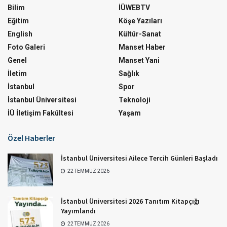
Bilim
İÜWEBTV
Eğitim
Köşe Yazıları
English
Kültür-Sanat
Foto Galeri
Manset Haber
Genel
Manset Yani
İletim
Sağlık
İstanbul
Spor
İstanbul Üniversitesi
Teknoloji
İÜ İletişim Fakültesi
Yaşam
Özel Haberler
İstanbul Üniversitesi Ailece Tercih Günleri Başladı
22 TEMMUZ 2026
İstanbul Üniversitesi 2026 Tanıtım Kitapçığı
Yayımlandı
22 TEMMUZ 2026