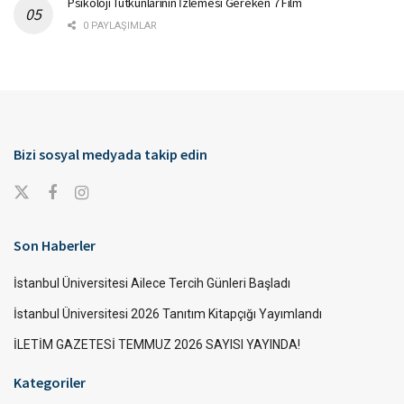
Psikoloji Tutkunlarının İzlemesi Gereken 7 Film
0 PAYLAŞIMLAR
Bizi sosyal medyada takip edin
Son Haberler
İstanbul Üniversitesi Ailece Tercih Günleri Başladı
İstanbul Üniversitesi 2026 Tanıtım Kitapçığı Yayımlandı
İLETİM GAZETESİ TEMMUZ 2026 SAYISI YAYINDA!
Kategoriler