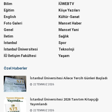
Bilim
İÜWEBTV
Eğitim
Köşe Yazıları
English
Kültür-Sanat
Foto Galeri
Manset Haber
Genel
Manset Yani
İletim
Sağlık
İstanbul
Spor
İstanbul Üniversitesi
Teknoloji
İÜ İletişim Fakültesi
Yaşam
Özel Haberler
İstanbul Üniversitesi Ailece Tercih Günleri Başladı
22 TEMMUZ 2026
İstanbul Üniversitesi 2026 Tanıtım Kitapçığı
Yayımlandı
22 TEMMUZ 2026