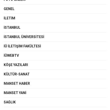
GENEL
İLETIM
İSTANBUL
İSTANBUL ÜNIVERSITESI
İÜ İLETIŞIM FAKÜLTESI
İÜWEBTV
KÖŞE YAZILARI
KÜLTÜR-SANAT
MANSET HABER
MANSET YANI
SAĞLIK