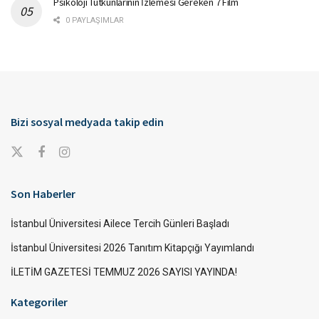
Psikoloji Tutkunlarının İzlemesi Gereken 7 Film
0 PAYLAŞIMLAR
Bizi sosyal medyada takip edin
Son Haberler
İstanbul Üniversitesi Ailece Tercih Günleri Başladı
İstanbul Üniversitesi 2026 Tanıtım Kitapçığı Yayımlandı
İLETİM GAZETESİ TEMMUZ 2026 SAYISI YAYINDA!
Kategoriler