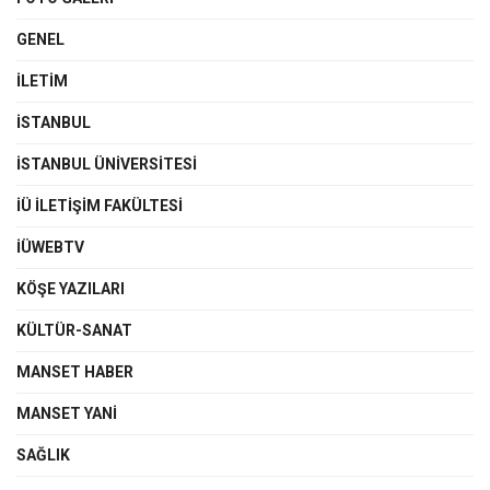
GENEL
İLETIM
İSTANBUL
İSTANBUL ÜNIVERSITESI
İÜ İLETIŞIM FAKÜLTESI
İÜWEBTV
KÖŞE YAZILARI
KÜLTÜR-SANAT
MANSET HABER
MANSET YANI
SAĞLIK