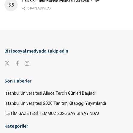
Psikoloji Tutkunlarının İzlemesi Gereken 7 Film
0 PAYLAŞIMLAR
Bizi sosyal medyada takip edin
Son Haberler
İstanbul Üniversitesi Ailece Tercih Günleri Başladı
İstanbul Üniversitesi 2026 Tanıtım Kitapçığı Yayımlandı
İLETİM GAZETESİ TEMMUZ 2026 SAYISI YAYINDA!
Kategoriler