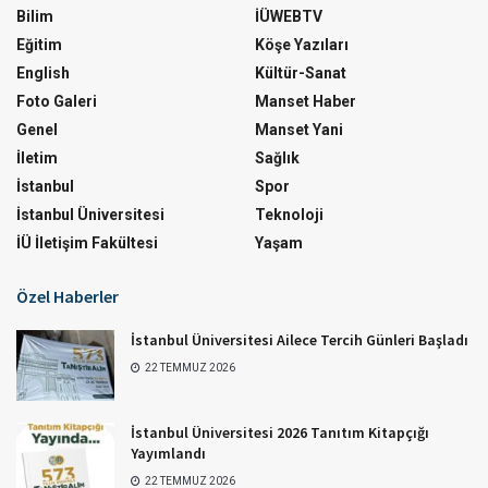
Bilim
İÜWEBTV
Eğitim
Köşe Yazıları
English
Kültür-Sanat
Foto Galeri
Manset Haber
Genel
Manset Yani
İletim
Sağlık
İstanbul
Spor
İstanbul Üniversitesi
Teknoloji
İÜ İletişim Fakültesi
Yaşam
Özel Haberler
İstanbul Üniversitesi Ailece Tercih Günleri Başladı
22 TEMMUZ 2026
İstanbul Üniversitesi 2026 Tanıtım Kitapçığı
Yayımlandı
22 TEMMUZ 2026