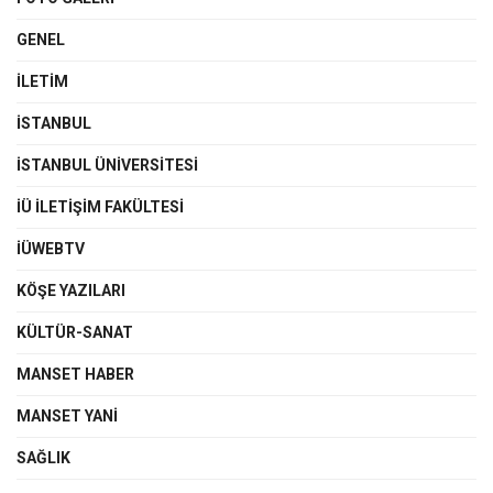
GENEL
İLETIM
İSTANBUL
İSTANBUL ÜNIVERSITESI
İÜ İLETIŞIM FAKÜLTESI
İÜWEBTV
KÖŞE YAZILARI
KÜLTÜR-SANAT
MANSET HABER
MANSET YANI
SAĞLIK