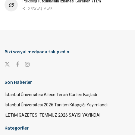
Psikoloji Tutkunlarının İzlemesi Gereken 7 Film
0 PAYLAŞIMLAR
Bizi sosyal medyada takip edin
Son Haberler
İstanbul Üniversitesi Ailece Tercih Günleri Başladı
İstanbul Üniversitesi 2026 Tanıtım Kitapçığı Yayımlandı
İLETİM GAZETESİ TEMMUZ 2026 SAYISI YAYINDA!
Kategoriler