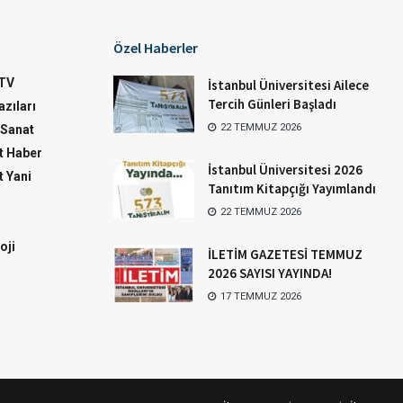
Özel Haberler
TV
İstanbul Üniversitesi Ailece
Tercih Günleri Başladı
zıları
22 TEMMUZ 2026
-Sanat
 Haber
İstanbul Üniversitesi 2026
 Yani
Tanıtım Kitapçığı Yayımlandı
22 TEMMUZ 2026
oji
İLETİM GAZETESİ TEMMUZ
2026 SAYISI YAYINDA!
17 TEMMUZ 2026