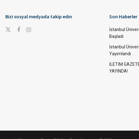
Bizi sosyal medyada takip edin
Son Haberler
İstanbul Ünivers
Başladı
İstanbul Üniver
Yayımlandı
İLETİM GAZET
YAYINDA!