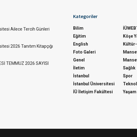
Kategoriler
Bilim
İÜWEB
itesi Ailece Tercih Günleri
Eğitim
Köşe Ya
English
Kültür
sitesi 2026 Tanıtım Kitapçığı
Foto Galeri
Manset
Genel
Manset
ESİ TEMMUZ 2026 SAYISI
İletim
Sağlık
İstanbul
Spor
İstanbul Üniversitesi
Teknol
İÜ İletişim Fakültesi
Yaşam