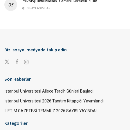
Psikoloji Tutkunlarının İzlemesi Gereken 7 Film
0 PAYLAŞIMLAR
Bizi sosyal medyada takip edin
Son Haberler
İstanbul Üniversitesi Ailece Tercih Günleri Başladı
İstanbul Üniversitesi 2026 Tanıtım Kitapçığı Yayımlandı
İLETİM GAZETESİ TEMMUZ 2026 SAYISI YAYINDA!
Kategoriler