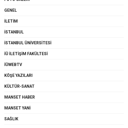
GENEL
İLETIM
İSTANBUL
İSTANBUL ÜNIVERSITESI
İÜ İLETIŞIM FAKÜLTESI
İÜWEBTV
KÖŞE YAZILARI
KÜLTÜR-SANAT
MANSET HABER
MANSET YANI
SAĞLIK