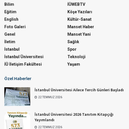
Bilim
İÜWEBTV
Eğitim
Köşe Yazıları
English
Kültür-Sanat
Foto Galeri
Manset Haber
Genel
Manset Yani
İletim
Sağlık
İstanbul
Spor
İstanbul Üniversitesi
Teknoloji
İÜ İletişim Fakültesi
Yaşam
Özel Haberler
İstanbul Üniversitesi Ailece Tercih Günleri Başladı
22 TEMMUZ 2026
İstanbul Üniversitesi 2026 Tanıtım Kitapçığı
Yayımlandı
22 TEMMUZ 2026