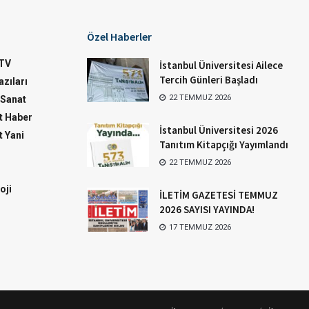
Özel Haberler
TV
İstanbul Üniversitesi Ailece
Tercih Günleri Başladı
zıları
22 TEMMUZ 2026
-Sanat
 Haber
İstanbul Üniversitesi 2026
 Yani
Tanıtım Kitapçığı Yayımlandı
22 TEMMUZ 2026
oji
İLETİM GAZETESİ TEMMUZ
2026 SAYISI YAYINDA!
17 TEMMUZ 2026