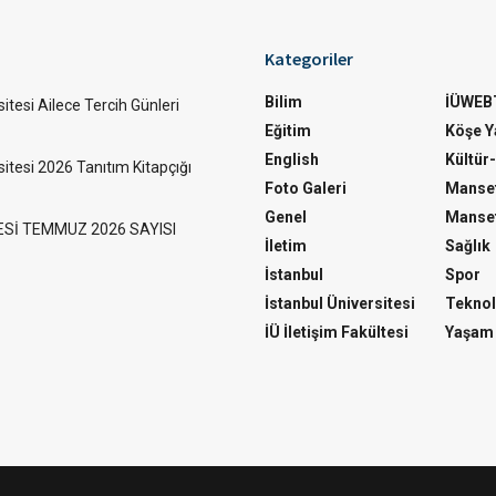
Kategoriler
Bilim
İÜWEB
itesi Ailece Tercih Günleri
Eğitim
Köşe Ya
English
Kültür
sitesi 2026 Tanıtım Kitapçığı
Foto Galeri
Manset
Genel
Manset
ESİ TEMMUZ 2026 SAYISI
İletim
Sağlık
İstanbul
Spor
İstanbul Üniversitesi
Teknol
İÜ İletişim Fakültesi
Yaşam