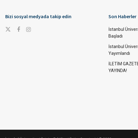
Bizi sosyal medyada takip edin
Son Haberler
İstanbul Ünivers
Başladı
İstanbul Üniver
Yayımlandı
İLETİM GAZET
YAYINDA!