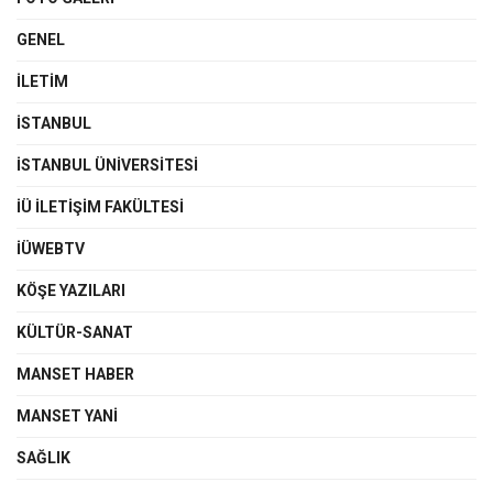
GENEL
İLETIM
İSTANBUL
İSTANBUL ÜNIVERSITESI
İÜ İLETIŞIM FAKÜLTESI
İÜWEBTV
KÖŞE YAZILARI
KÜLTÜR-SANAT
MANSET HABER
MANSET YANI
SAĞLIK