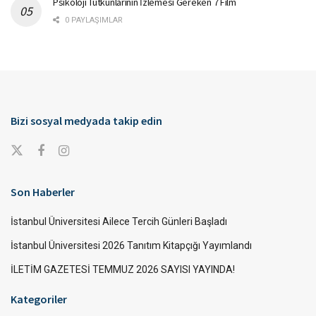
Psikoloji Tutkunlarının İzlemesi Gereken 7 Film
0 PAYLAŞIMLAR
Bizi sosyal medyada takip edin
Son Haberler
İstanbul Üniversitesi Ailece Tercih Günleri Başladı
İstanbul Üniversitesi 2026 Tanıtım Kitapçığı Yayımlandı
İLETİM GAZETESİ TEMMUZ 2026 SAYISI YAYINDA!
Kategoriler