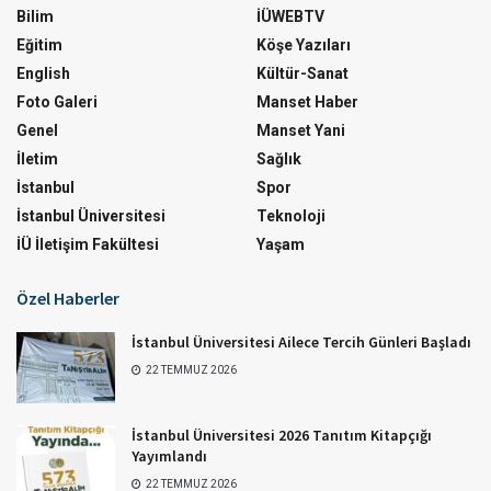
Bilim
İÜWEBTV
Eğitim
Köşe Yazıları
English
Kültür-Sanat
Foto Galeri
Manset Haber
Genel
Manset Yani
İletim
Sağlık
İstanbul
Spor
İstanbul Üniversitesi
Teknoloji
İÜ İletişim Fakültesi
Yaşam
Özel Haberler
İstanbul Üniversitesi Ailece Tercih Günleri Başladı
22 TEMMUZ 2026
İstanbul Üniversitesi 2026 Tanıtım Kitapçığı
Yayımlandı
22 TEMMUZ 2026