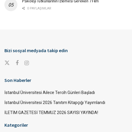
Psikoloji Tutkunlarının İzlemesi Gereken 7 Film
0 PAYLAŞIMLAR
Bizi sosyal medyada takip edin
Son Haberler
İstanbul Üniversitesi Ailece Tercih Günleri Başladı
İstanbul Üniversitesi 2026 Tanıtım Kitapçığı Yayımlandı
İLETİM GAZETESİ TEMMUZ 2026 SAYISI YAYINDA!
Kategoriler