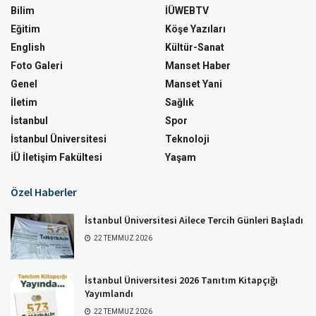
Bilim
İÜWEBTV
Eğitim
Köşe Yazıları
English
Kültür-Sanat
Foto Galeri
Manset Haber
Genel
Manset Yani
İletim
Sağlık
İstanbul
Spor
İstanbul Üniversitesi
Teknoloji
İÜ İletişim Fakültesi
Yaşam
Özel Haberler
İstanbul Üniversitesi Ailece Tercih Günleri Başladı
22 TEMMUZ 2026
İstanbul Üniversitesi 2026 Tanıtım Kitapçığı
Yayımlandı
22 TEMMUZ 2026