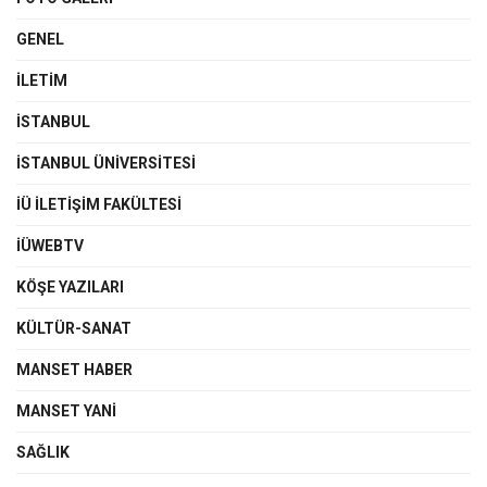
GENEL
İLETIM
İSTANBUL
İSTANBUL ÜNIVERSITESI
İÜ İLETIŞIM FAKÜLTESI
İÜWEBTV
KÖŞE YAZILARI
KÜLTÜR-SANAT
MANSET HABER
MANSET YANI
SAĞLIK