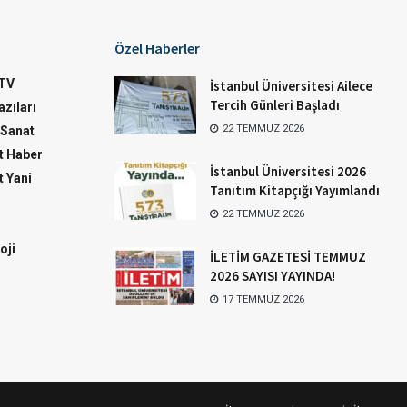
Özel Haberler
TV
İstanbul Üniversitesi Ailece
Tercih Günleri Başladı
zıları
22 TEMMUZ 2026
-Sanat
 Haber
İstanbul Üniversitesi 2026
 Yani
Tanıtım Kitapçığı Yayımlandı
22 TEMMUZ 2026
oji
İLETİM GAZETESİ TEMMUZ
2026 SAYISI YAYINDA!
17 TEMMUZ 2026