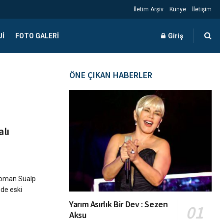
İletim Arşiv
Künye
İletişim
JI
FOTO GALERI
Giriş
ÖNE ÇIKAN HABERLER
alı
eoman Süalp
ede eski
Yarım Asırlık Bir Dev : Sezen
Aksu