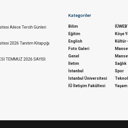
Kategoriler
Bilim
İÜWEB
itesi Ailece Tercih Günleri
Eğitim
Köşe Ya
English
Kültür
sitesi 2026 Tanıtım Kitapçığı
Foto Galeri
Manset
Genel
Manset
ESİ TEMMUZ 2026 SAYISI
İletim
Sağlık
İstanbul
Spor
İstanbul Üniversitesi
Teknol
İÜ İletişim Fakültesi
Yaşam