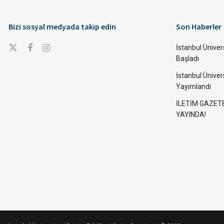
Bizi sosyal medyada takip edin
Son Haberler
İstanbul Ünivers
Başladı
İstanbul Üniver
Yayımlandı
İLETİM GAZET
YAYINDA!