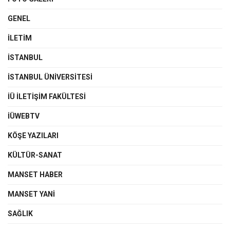
GENEL
İLETIM
İSTANBUL
İSTANBUL ÜNIVERSITESI
İÜ İLETIŞIM FAKÜLTESI
İÜWEBTV
KÖŞE YAZILARI
KÜLTÜR-SANAT
MANSET HABER
MANSET YANI
SAĞLIK