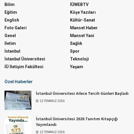
Bilim
İÜWEBTV
Eğitim
Köşe Yazıları
English
Kültür-Sanat
Foto Galeri
Manset Haber
Genel
Manset Yani
İletim
Sağlık
İstanbul
Spor
İstanbul Üniversitesi
Teknoloji
İÜ İletişim Fakültesi
Yaşam
Özel Haberler
İstanbul Üniversitesi Ailece Tercih Günleri Başladı
22 TEMMUZ 2026
İstanbul Üniversitesi 2026 Tanıtım Kitapçığı
Yayımlandı
22 TEMMUZ 2026