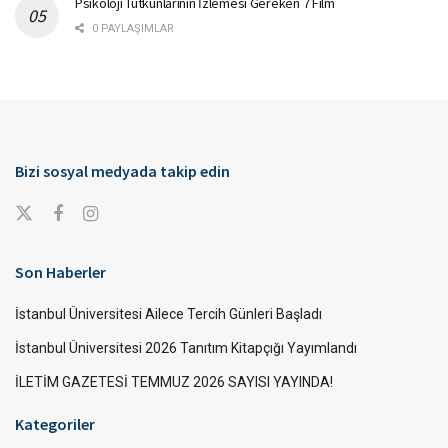
Psikoloji Tutkunlarının İzlemesi Gereken 7 Film
0 PAYLAŞIMLAR
Bizi sosyal medyada takip edin
Son Haberler
İstanbul Üniversitesi Ailece Tercih Günleri Başladı
İstanbul Üniversitesi 2026 Tanıtım Kitapçığı Yayımlandı
İLETİM GAZETESİ TEMMUZ 2026 SAYISI YAYINDA!
Kategoriler