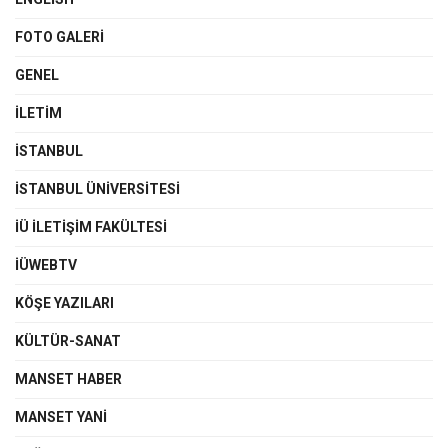
FOTO GALERI
GENEL
İLETIM
İSTANBUL
İSTANBUL ÜNIVERSITESI
İÜ İLETIŞIM FAKÜLTESI
İÜWEBTV
KÖŞE YAZILARI
KÜLTÜR-SANAT
MANSET HABER
MANSET YANI