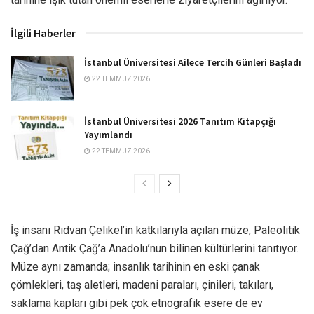
İlgili Haberler
İstanbul Üniversitesi Ailece Tercih Günleri Başladı
22 TEMMUZ 2026
İstanbul Üniversitesi 2026 Tanıtım Kitapçığı
Yayımlandı
22 TEMMUZ 2026
İş insanı Rıdvan Çelikel’in katkılarıyla açılan müze, Paleolitik
Çağ’dan Antik Çağ’a Anadolu’nun bilinen kültürlerini tanıtıyor.
Müze aynı zamanda; insanlık tarihinin en eski çanak
çömlekleri, taş aletleri, madeni paraları, çinileri, takıları,
saklama kapları gibi pek çok etnografik esere de ev