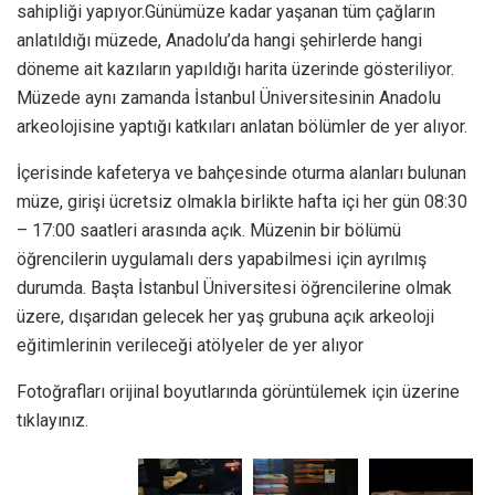
sahipliği yapıyor.Günümüze kadar yaşanan tüm çağların
anlatıldığı müzede, Anadolu’da hangi şehirlerde hangi
döneme ait kazıların yapıldığı harita üzerinde gösteriliyor.
Müzede aynı zamanda İstanbul Üniversitesinin Anadolu
arkeolojisine yaptığı katkıları anlatan bölümler de yer alıyor.
İçerisinde kafeterya ve bahçesinde oturma alanları bulunan
müze, girişi ücretsiz olmakla birlikte hafta içi her gün 08:30
– 17:00 saatleri arasında açık. Müzenin bir bölümü
öğrencilerin uygulamalı ders yapabilmesi için ayrılmış
durumda. Başta İstanbul Üniversitesi öğrencilerine olmak
üzere, dışarıdan gelecek her yaş grubuna açık arkeoloji
eğitimlerinin verileceği atölyeler de yer alıyor
Fotoğrafları orijinal boyutlarında görüntülemek için üzerine
tıklayınız.