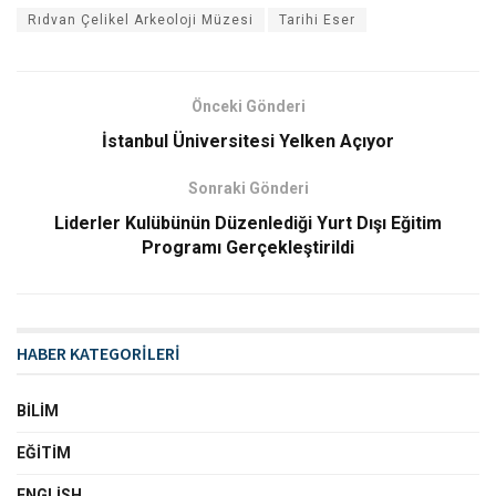
Rıdvan Çelikel Arkeoloji Müzesi
Tarihi Eser
Önceki Gönderi
İstanbul Üniversitesi Yelken Açıyor
Sonraki Gönderi
Liderler Kulübünün Düzenlediği Yurt Dışı Eğitim
Programı Gerçekleştirildi
HABER KATEGORİLERİ
BILIM
EĞITIM
ENGLISH