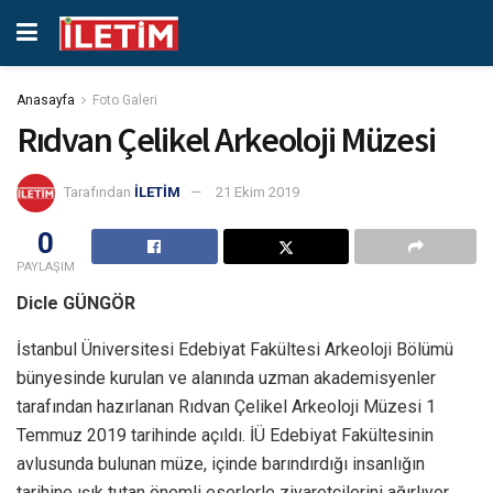
Anasayfa
Foto Galeri
Rıdvan Çelikel Arkeoloji Müzesi
Tarafından
İLETİM
21 Ekim 2019
0
PAYLAŞIM
Dicle GÜNGÖR
İstanbul Üniversitesi Edebiyat Fakültesi Arkeoloji Bölümü
bünyesinde kurulan ve alanında uzman akademisyenler
tarafından hazırlanan Rıdvan Çelikel Arkeoloji Müzesi 1
Temmuz 2019 tarihinde açıldı. İÜ Edebiyat Fakültesinin
avlusunda bulunan müze, içinde barındırdığı insanlığın
tarihine ışık tutan önemli eserlerle ziyaretçilerini ağırlıyor.