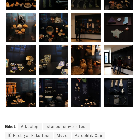
Etiket:
Arkeoloji
istanbul üniversitesi
İÜ Edebiyat Fakültesi
Müze
Paleolitik Çağ