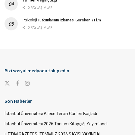
Tarihten 4 İlginç Bilgi
0 PAYLAŞIMLAR
Psikoloji Tutkunlarının İzlemesi Gereken 7 Film
0 PAYLAŞIMLAR
Bizi sosyal medyada takip edin
Son Haberler
İstanbul Üniversitesi Ailece Tercih Günleri Başladı
İstanbul Üniversitesi 2026 Tanıtım Kitapçığı Yayımlandı
İLETİM GAZETESİ TEMMUZ 2026 SAYISI YAYINDA!