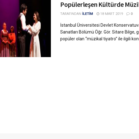
Popülerleşen Kültürde Müzi
TARAFINDAN
İLETİM
18 MART 2019
0
İstanbul Üniversitesi Devlet Konservatu
Sanatları Bölümü Öğr. Gör. Sitare Bilge, 
popüler olan “müzikal tiyatro” ile ilgili konu