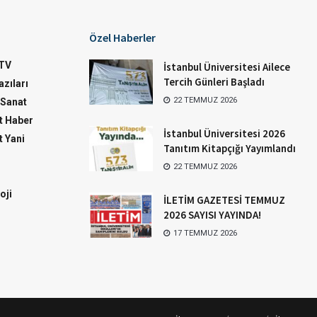
Özel Haberler
TV
İstanbul Üniversitesi Ailece
Tercih Günleri Başladı
zıları
22 TEMMUZ 2026
-Sanat
 Haber
İstanbul Üniversitesi 2026
 Yani
Tanıtım Kitapçığı Yayımlandı
22 TEMMUZ 2026
oji
İLETİM GAZETESİ TEMMUZ
2026 SAYISI YAYINDA!
17 TEMMUZ 2026