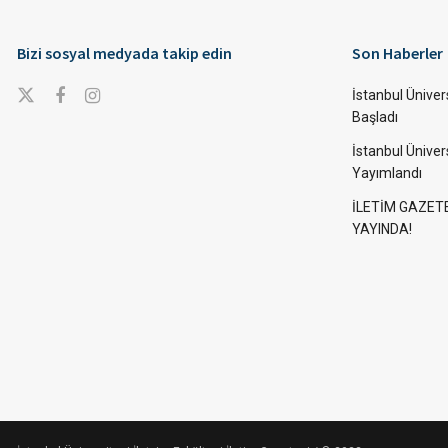
Bizi sosyal medyada takip edin
Son Haberler
İstanbul Ünivers
Başladı
İstanbul Üniver
Yayımlandı
İLETİM GAZET
YAYINDA!