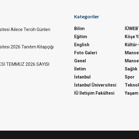
Kategoriler
Bilim
İÜWEB
itesi Ailece Tercih Günleri
Eğitim
Köşe Ya
English
Kültür
sitesi 2026 Tanıtım Kitapçığı
Foto Galeri
Manset
Genel
Manset
ESİ TEMMUZ 2026 SAYISI
İletim
Sağlık
İstanbul
Spor
İstanbul Üniversitesi
Teknol
İÜ İletişim Fakültesi
Yaşam