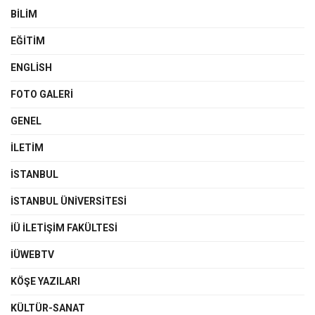
BILIM
EĞITIM
ENGLISH
FOTO GALERI
GENEL
İLETIM
İSTANBUL
İSTANBUL ÜNIVERSITESI
İÜ İLETIŞIM FAKÜLTESI
İÜWEBTV
KÖŞE YAZILARI
KÜLTÜR-SANAT