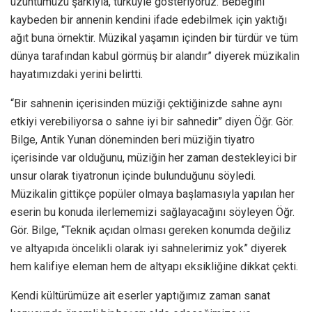
üzüntümüzü şarkıyla, türküyle gösteriyoruz. Bebeğini
kaybeden bir annenin kendini ifade edebilmek için yaktığı
ağıt buna örnektir. Müzikal yaşamın içinden bir türdür ve tüm
dünya tarafından kabul görmüş bir alandır” diyerek müzikalin
hayatımızdaki yerini belirtti.
“Bir sahnenin içerisinden müziği çektiğinizde sahne aynı
etkiyi verebiliyorsa o sahne iyi bir sahnedir” diyen Öğr. Gör.
Bilge, Antik Yunan döneminden beri müziğin tiyatro
içerisinde var olduğunu, müziğin her zaman destekleyici bir
unsur olarak tiyatronun içinde bulunduğunu söyledi.
Müzikalin gittikçe popüler olmaya başlamasıyla yapılan her
eserin bu konuda ilerlememizi sağlayacağını söyleyen Öğr.
Gör. Bilge, “Teknik açıdan olması gereken konumda değiliz
ve altyapıda öncelikli olarak iyi sahnelerimiz yok” diyerek
hem kalifiye eleman hem de altyapı eksikliğine dikkat çekti.
Kendi kültürümüze ait eserler yaptığımız zaman sanat