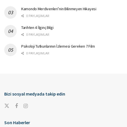
Kamondo Merdivenleri’nin Bilinmeyen Hikayesi
0 PAYLAŞIMLAR
Tarihten 4 İlginç Bilgi
0 PAYLAŞIMLAR
Psikoloji Tutkunlarının İzlemesi Gereken 7 Film
0 PAYLAŞIMLAR
Bizi sosyal medyada takip edin
Son Haberler