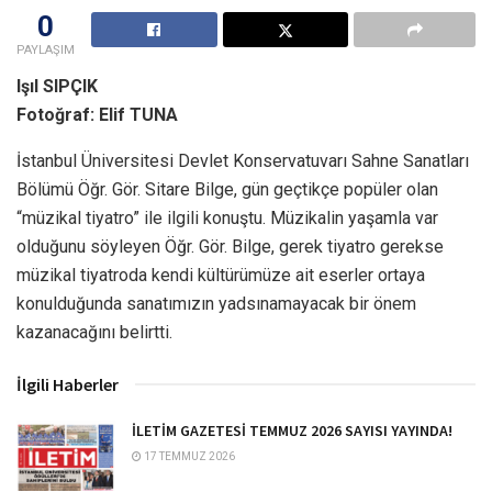
0
PAYLAŞIM
Işıl SIPÇIK
Fotoğraf: Elif TUNA
İstanbul Üniversitesi Devlet Konservatuvarı Sahne Sanatları
Bölümü Öğr. Gör. Sitare Bilge, gün geçtikçe popüler olan
“müzikal tiyatro” ile ilgili konuştu. Müzikalin yaşamla var
olduğunu söyleyen Öğr. Gör. Bilge, gerek tiyatro gerekse
müzikal tiyatroda kendi kültürümüze ait eserler ortaya
konulduğunda sanatımızın yadsınamayacak bir önem
kazanacağını belirtti.
İlgili Haberler
İLETİM GAZETESİ TEMMUZ 2026 SAYISI YAYINDA!
17 TEMMUZ 2026