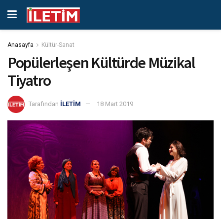
Anasayfa
Kültür-Sanat
Popülerleşen Kültürde Müzikal
Tiyatro
Tarafından
İLETİM
18 Mart 2019