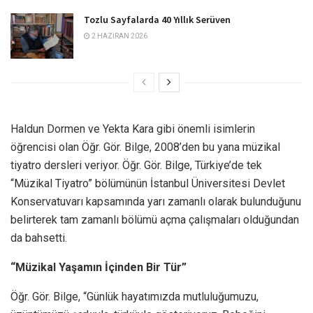
Tozlu Sayfalarda 40 Yıllık Serüven
2 HAZIRAN 2026
Haldun Dormen ve Yekta Kara gibi önemli isimlerin
öğrencisi olan Öğr. Gör. Bilge, 2008’den bu yana müzikal
tiyatro dersleri veriyor. Öğr. Gör. Bilge, Türkiye’de tek
“Müzikal Tiyatro” bölümünün İstanbul Üniversitesi Devlet
Konservatuvarı kapsamında yarı zamanlı olarak bulunduğunu
belirterek tam zamanlı bölümü açma çalışmaları olduğundan
da bahsetti.
“Müzikal Yaşamın İçinden Bir Tür”
Öğr. Gör. Bilge, “Günlük hayatımızda mutluluğumuzu,