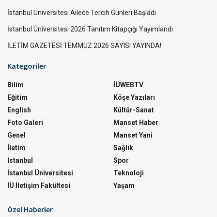
İstanbul Üniversitesi Ailece Tercih Günleri Başladı
İstanbul Üniversitesi 2026 Tanıtım Kitapçığı Yayımlandı
İLETİM GAZETESİ TEMMUZ 2026 SAYISI YAYINDA!
Kategoriler
Bilim
İÜWEBTV
Eğitim
Köşe Yazıları
English
Kültür-Sanat
Foto Galeri
Manset Haber
Genel
Manset Yani
İletim
Sağlık
İstanbul
Spor
İstanbul Üniversitesi
Teknoloji
İÜ İletişim Fakültesi
Yaşam
Özel Haberler