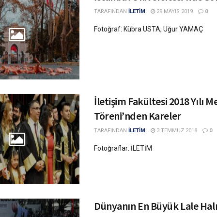
TARAFINDAN
İLETİM
29 MAYIS 2019
0
Fotoğraf: Kübra USTA, Uğur YAMAÇ
İletişim Fakültesi 2018 Yılı 
Töreni’nden Kareler
TARAFINDAN
İLETİM
3 TEMMUZ 2018
0
Fotoğraflar: İLETİM
Dünyanın En Büyük Lale Halı