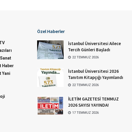
Özel Haberler
TV
İstanbul Üniversitesi Ailece
Tercih Günleri Başladı
zıları
22 TEMMUZ 2026
-Sanat
 Haber
İstanbul Üniversitesi 2026
 Yani
Tanıtım Kitapçığı Yayımlandı
22 TEMMUZ 2026
oji
İLETİM GAZETESİ TEMMUZ
2026 SAYISI YAYINDA!
17 TEMMUZ 2026