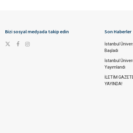
Bizi sosyal medyada takip edin
Son Haberler
İstanbul Ünivers
Başladı
İstanbul Üniver
Yayımlandı
İLETİM GAZET
YAYINDA!