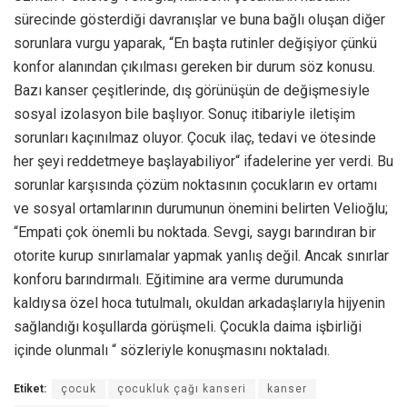
sürecinde gösterdiği davranışlar ve buna bağlı oluşan diğer
sorunlara vurgu yaparak, “En başta rutinler değişiyor çünkü
konfor alanından çıkılması gereken bir durum söz konusu.
Bazı kanser çeşitlerinde, dış görünüşün de değişmesiyle
sosyal izolasyon bile başlıyor. Sonuç itibariyle iletişim
sorunları kaçınılmaz oluyor. Çocuk ilaç, tedavi ve ötesinde
her şeyi reddetmeye başlayabiliyor“ ifadelerine yer verdi. Bu
sorunlar karşısında çözüm noktasının çocukların ev ortamı
ve sosyal ortamlarının durumunun önemini belirten Velioğlu;
“Empati çok önemli bu noktada. Sevgi, saygı barındıran bir
otorite kurup sınırlamalar yapmak yanlış değil. Ancak sınırlar
konforu barındırmalı. Eğitimine ara verme durumunda
kaldıysa özel hoca tutulmalı, okuldan arkadaşlarıyla hijyenin
sağlandığı koşullarda görüşmeli. Çocukla daima işbirliği
içinde olunmalı “ sözleriyle konuşmasını noktaladı.
Etiket:
çocuk
çocukluk çağı kanseri
kanser