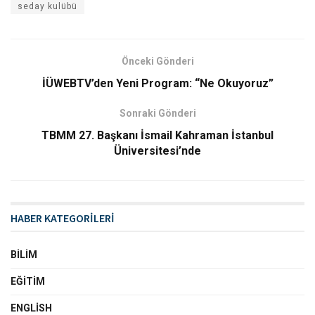
seday kulübü
Önceki Gönderi
İÜWEBTV’den Yeni Program: “Ne Okuyoruz”
Sonraki Gönderi
TBMM 27. Başkanı İsmail Kahraman İstanbul
Üniversitesi’nde
HABER KATEGORİLERİ
BILIM
EĞITIM
ENGLISH