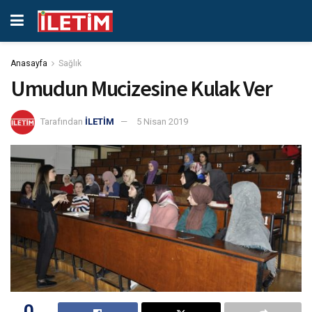
Anasayfa
Sağlık
Umudun Mucizesine Kulak Ver
Tarafından
İLETİM
5 Nisan 2019
0