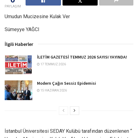
PAYLAŞIM
Umudun Mucizesine Kulak Ver
Sümeyye YAĞCI
İlgili Haberler
İLETİM GAZETESİ TEMMUZ 2026 SAYISI YAYINDA!
17 TEMMUZ 2026
Modern Çağın Sessiz Epidemisi
15 HAZIRAN 2026
İstanbul Üniversitesi SEDAY Kulübü tarafından düzenlenen “