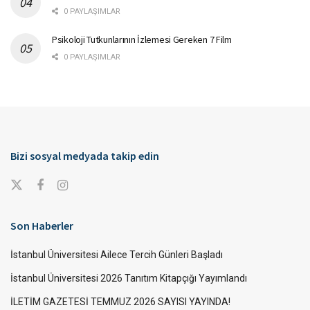
0 PAYLAŞIMLAR
Psikoloji Tutkunlarının İzlemesi Gereken 7 Film
0 PAYLAŞIMLAR
Bizi sosyal medyada takip edin
Son Haberler
İstanbul Üniversitesi Ailece Tercih Günleri Başladı
İstanbul Üniversitesi 2026 Tanıtım Kitapçığı Yayımlandı
İLETİM GAZETESİ TEMMUZ 2026 SAYISI YAYINDA!