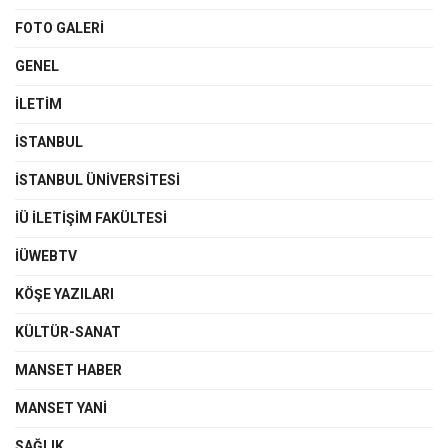
FOTO GALERI
GENEL
İLETIM
İSTANBUL
İSTANBUL ÜNIVERSITESI
İÜ İLETIŞIM FAKÜLTESI
İÜWEBTV
KÖŞE YAZILARI
KÜLTÜR-SANAT
MANSET HABER
MANSET YANI
SAĞLIK