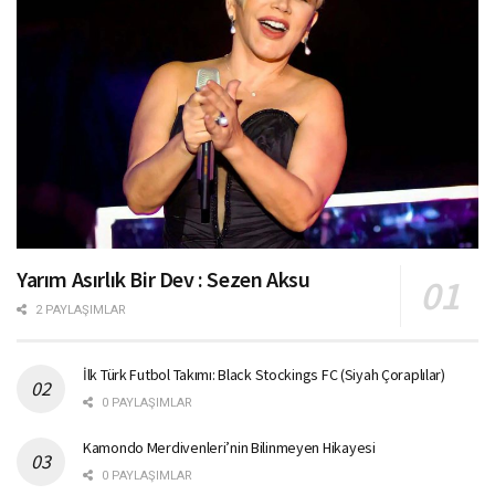
Yarım Asırlık Bir Dev : Sezen Aksu
2 PAYLAŞIMLAR
İlk Türk Futbol Takımı: Black Stockings FC (Siyah Çoraplılar)
0 PAYLAŞIMLAR
Kamondo Merdivenleri’nin Bilinmeyen Hikayesi
0 PAYLAŞIMLAR