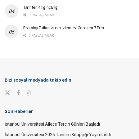
Tarihten 4 İlginç Bilgi
0 PAYLAŞIMLAR
Psikoloji Tutkunlarının İzlemesi Gereken 7 Film
0 PAYLAŞIMLAR
Bizi sosyal medyada takip edin
Son Haberler
İstanbul Üniversitesi Ailece Tercih Günleri Başladı
İstanbul Üniversitesi 2026 Tanıtım Kitapçığı Yayımlandı