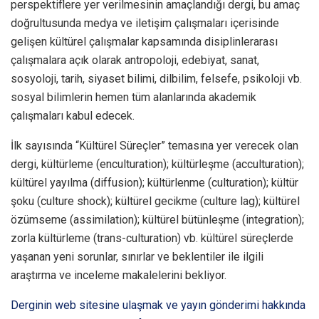
perspektiflere yer verilmesinin amaçlandığı dergi, bu amaç
doğrultusunda medya ve iletişim çalışmaları içerisinde
gelişen kültürel çalışmalar kapsamında disiplinlerarası
çalışmalara açık olarak antropoloji, edebiyat, sanat,
sosyoloji, tarih, siyaset bilimi, dilbilim, felsefe, psikoloji vb.
sosyal bilimlerin hemen tüm alanlarında akademik
çalışmaları kabul edecek.
İlk sayısında “Kültürel Süreçler” temasına yer verecek olan
dergi, kültürleme (enculturation); kültürleşme (acculturation);
kültürel yayılma (diffusion); kültürlenme (culturation); kültür
şoku (culture shock); kültürel gecikme (culture lag); kültürel
özümseme (assimilation); kültürel bütünleşme (integration);
zorla kültürleme (trans-culturation) vb. kültürel süreçlerde
yaşanan yeni sorunlar, sınırlar ve beklentiler ile ilgili
araştırma ve inceleme makalelerini bekliyor.
Derginin web sitesine ulaşmak ve yayın gönderimi hakkında