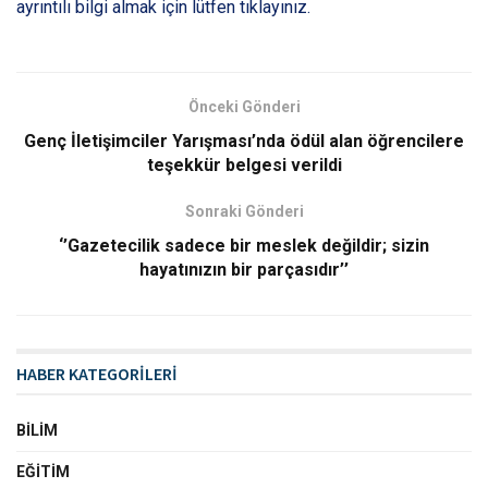
ayrıntılı bilgi almak için lütfen tıklayınız.
Önceki Gönderi
Genç İletişimciler Yarışması’nda ödül alan öğrencilere
teşekkür belgesi verildi
Sonraki Gönderi
‘’Gazetecilik sadece bir meslek değildir; sizin
hayatınızın bir parçasıdır’’
HABER KATEGORİLERİ
BILIM
EĞITIM