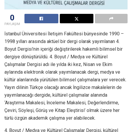
0
PAYLAŞIM
İstanbul Üniversitesi İletişim Fakültesi bünyesinde 1990 –
1998 yılları arasında aktüel bir dergi olarak yayımlanan 4.
Boyut Dergisi’nin içeriği değiştirilerek hakemli bilimsel bir
dergiye dönüştürüldü. 4. Boyut / Medya ve Kültürel
Çalışmalar Dergisi adı ile yılda iki kez, Nisan ve Ekim
aylarında elektronik olarak yayımlanacak dergi, medya ve
kültür alanlarında yürütülen bilimsel çalışmalara yer verecek.
Yayın dilinin Türkçe olacağı ancak İngilizce makalelerin de
yayımlanacağı dergide, kültürel çalışmalar alanında
‘Araştırma Makalesi, İnceleme Makalesi, Değerlendirme,
Çeviri, Söyleşi, Görüş ve Kitap Eleştirisi’ olmak üzere her
türlü özgün akademik çalışma yer alabilecek.
4. Boyut / Medya ve Kültürel Çalışmalar Dergisi, kültürel