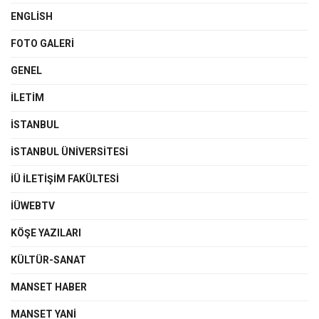
ENGLISH
FOTO GALERI
GENEL
İLETIM
İSTANBUL
İSTANBUL ÜNIVERSITESI
İÜ İLETIŞIM FAKÜLTESI
İÜWEBTV
KÖŞE YAZILARI
KÜLTÜR-SANAT
MANSET HABER
MANSET YANI