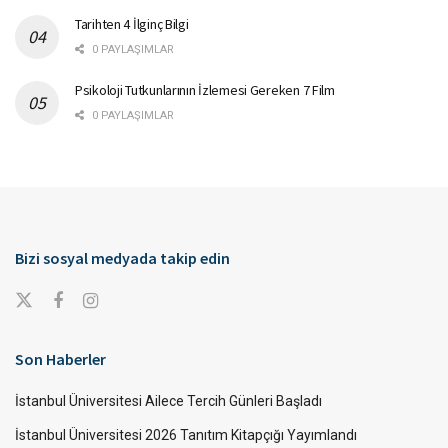
Tarihten 4 İlginç Bilgi
0 PAYLAŞIMLAR
Psikoloji Tutkunlarının İzlemesi Gereken 7 Film
0 PAYLAŞIMLAR
Bizi sosyal medyada takip edin
Son Haberler
İstanbul Üniversitesi Ailece Tercih Günleri Başladı
İstanbul Üniversitesi 2026 Tanıtım Kitapçığı Yayımlandı