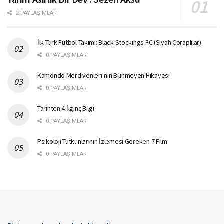
2 PAYLAŞIMLAR
İlk Türk Futbol Takımı: Black Stockings FC (Siyah Çoraplılar)
0 PAYLAŞIMLAR
Kamondo Merdivenleri’nin Bilinmeyen Hikayesi
0 PAYLAŞIMLAR
Tarihten 4 İlginç Bilgi
0 PAYLAŞIMLAR
Psikoloji Tutkunlarının İzlemesi Gereken 7 Film
0 PAYLAŞIMLAR