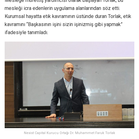
Mesleğe müfettiş yardımcısı olarak başlayan Torlak, bu
mesleği icra edenlerin uygulama alanlarından söz etti.
Kurumsal hayatta etik kavramının üstünde duran Torlak, etik
kavramını “Başkasının işini sizin işinizmiş gibi yapmak”
ifadesiyle tanımladı.
Nexist Capital Kurucu Ortağı Dr. Muhammet Faruk Torlak