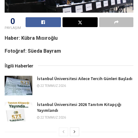
0
PAYLAŞIM
Haber: Kübra Mısıroğlu
Fotoğraf: Süeda Bayram
İlgili Haberler
İstanbul Üniversitesi Ailece Tercih Günleri Başladı
22 TEMMUZ 2026
İstanbul Üniversitesi 2026 Tanıtım Kitapçığı
Yayımlandı
22 TEMMUZ 2026