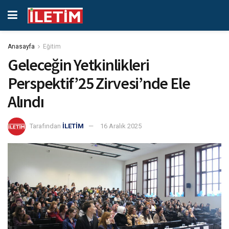
Anasayfa
Eğitim
Geleceğin Yetkinlikleri
Perspektif’25 Zirvesi’nde Ele
Alındı
Tarafından
İLETİM
16 Aralık 2025