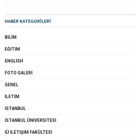
HABER KATEGORİLERİ
BILIM
EĞITIM
ENGLISH
FOTO GALERI
GENEL
İLETIM
İSTANBUL
İSTANBUL ÜNIVERSITESI
İÜ İLETIŞIM FAKÜLTESI