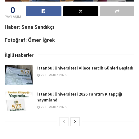
0
PAYLAŞIM
Haber: Sena Sandıkçı
Fotoğraf: Ömer İğrek
İlgili Haberler
İstanbul Üniversitesi Ailece Tercih Günleri Başladı
22 TEMMUZ 2026
İstanbul Üniversitesi 2026 Tanıtım Kitapçığı
Yayımlandı
22 TEMMUZ 2026