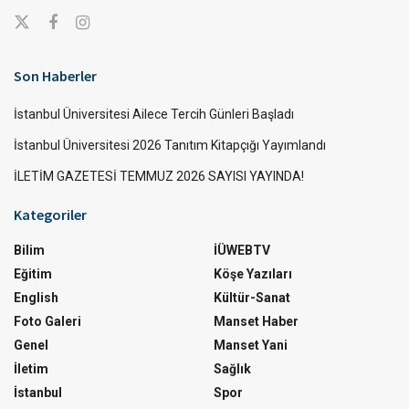
Son Haberler
İstanbul Üniversitesi Ailece Tercih Günleri Başladı
İstanbul Üniversitesi 2026 Tanıtım Kitapçığı Yayımlandı
İLETİM GAZETESİ TEMMUZ 2026 SAYISI YAYINDA!
Kategoriler
Bilim
İÜWEBTV
Eğitim
Köşe Yazıları
English
Kültür-Sanat
Foto Galeri
Manset Haber
Genel
Manset Yani
İletim
Sağlık
İstanbul
Spor