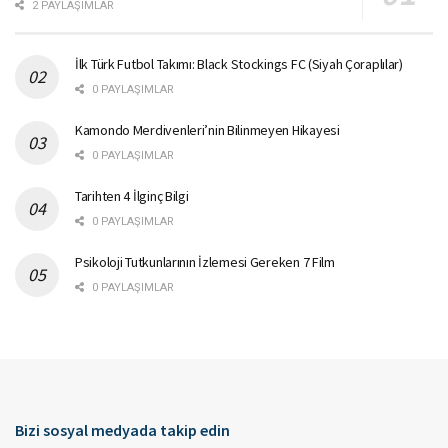
2 PAYLAŞIMLAR
İlk Türk Futbol Takımı: Black Stockings FC (Siyah Çoraplılar)
0 PAYLAŞIMLAR
Kamondo Merdivenleri’nin Bilinmeyen Hikayesi
0 PAYLAŞIMLAR
Tarihten 4 İlginç Bilgi
0 PAYLAŞIMLAR
Psikoloji Tutkunlarının İzlemesi Gereken 7 Film
0 PAYLAŞIMLAR
Bizi sosyal medyada takip edin