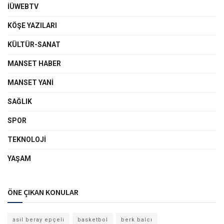
İÜWEBTV
KÖŞE YAZILARI
KÜLTÜR-SANAT
MANSET HABER
MANSET YANI
SAĞLIK
SPOR
TEKNOLOJI
YAŞAM
ÖNE ÇIKAN KONULAR
asil beray epçeli
basketbol
berk balcı