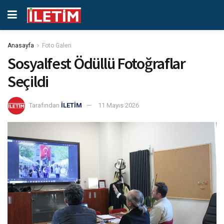
Anasayfa
Foto Galeri
Sosyalfest Ödüllü Fotoğraflar
Seçildi
Tarafından
İLETİM
11 Mayıs 2026