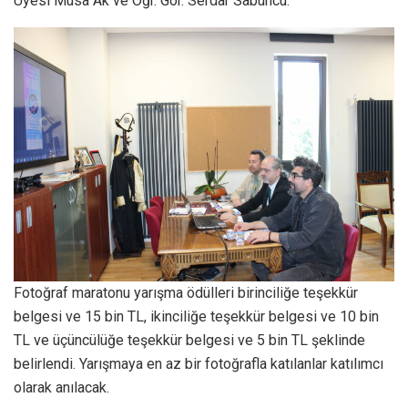
Üyesi Musa Ak ve Öğr. Gör. Serdar Sabuncu.
Fotoğraf maratonu yarışma ödülleri birinciliğe teşekkür
belgesi ve 15 bin TL, ikinciliğe teşekkür belgesi ve 10 bin
TL ve üçüncülüğe teşekkür belgesi ve 5 bin TL şeklinde
belirlendi. Yarışmaya en az bir fotoğrafla katılanlar katılımcı
olarak anılacak.