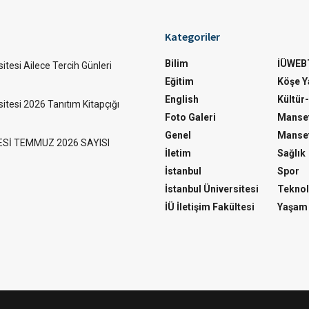
Kategoriler
Bilim
İÜWEB
itesi Ailece Tercih Günleri
Eğitim
Köşe Ya
English
Kültür
sitesi 2026 Tanıtım Kitapçığı
Foto Galeri
Manset
Genel
Manset
ESİ TEMMUZ 2026 SAYISI
İletim
Sağlık
İstanbul
Spor
İstanbul Üniversitesi
Teknol
İÜ İletişim Fakültesi
Yaşam