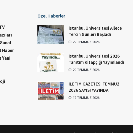
Özel Haberler
TV
İstanbul Üniversitesi Ailece
Tercih Günleri Başladı
zıları
22 TEMMUZ 2026
-Sanat
 Haber
İstanbul Üniversitesi 2026
 Yani
Tanıtım Kitapçığı Yayımlandı
22 TEMMUZ 2026
oji
İLETİM GAZETESİ TEMMUZ
2026 SAYISI YAYINDA!
17 TEMMUZ 2026