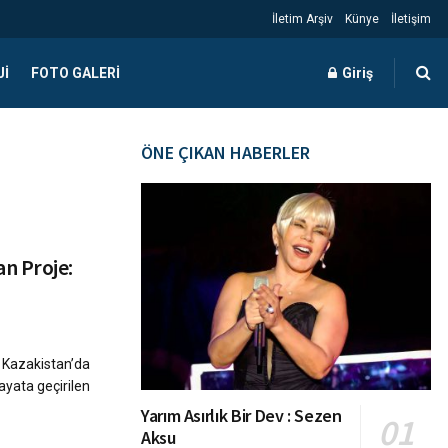
İletim Arşiv
Künye
İletişim
JI
FOTO GALERI
Giriş
ÖNE ÇIKAN HABERLER
n Proje:
 Kazakistan’da
yata geçirilen
Yarım Asırlık Bir Dev : Sezen
Aksu