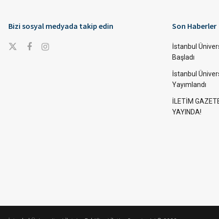
Bizi sosyal medyada takip edin
Son Haberler
İstanbul Ünivers
Başladı
İstanbul Üniver
Yayımlandı
İLETİM GAZET
YAYINDA!