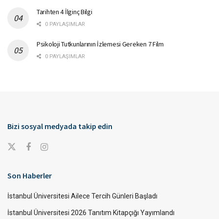
Tarihten 4 İlginç Bilgi
0 PAYLAŞIMLAR
Psikoloji Tutkunlarının İzlemesi Gereken 7 Film
0 PAYLAŞIMLAR
Bizi sosyal medyada takip edin
Son Haberler
İstanbul Üniversitesi Ailece Tercih Günleri Başladı
İstanbul Üniversitesi 2026 Tanıtım Kitapçığı Yayımlandı