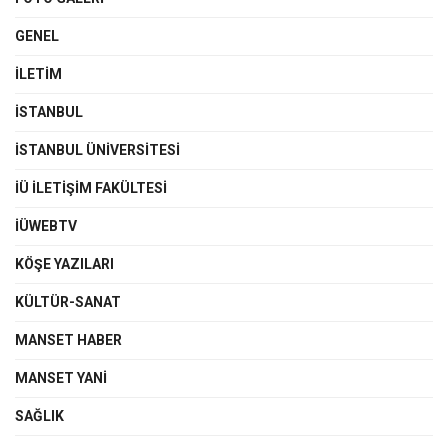
GENEL
İLETIM
İSTANBUL
İSTANBUL ÜNIVERSITESI
İÜ İLETIŞIM FAKÜLTESI
İÜWEBTV
KÖŞE YAZILARI
KÜLTÜR-SANAT
MANSET HABER
MANSET YANI
SAĞLIK