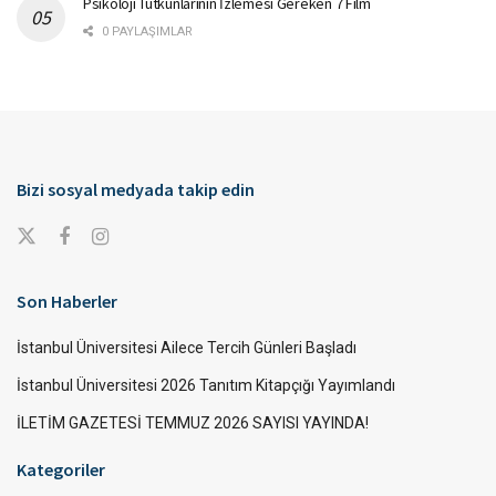
Psikoloji Tutkunlarının İzlemesi Gereken 7 Film
0 PAYLAŞIMLAR
Bizi sosyal medyada takip edin
Son Haberler
İstanbul Üniversitesi Ailece Tercih Günleri Başladı
İstanbul Üniversitesi 2026 Tanıtım Kitapçığı Yayımlandı
İLETİM GAZETESİ TEMMUZ 2026 SAYISI YAYINDA!
Kategoriler