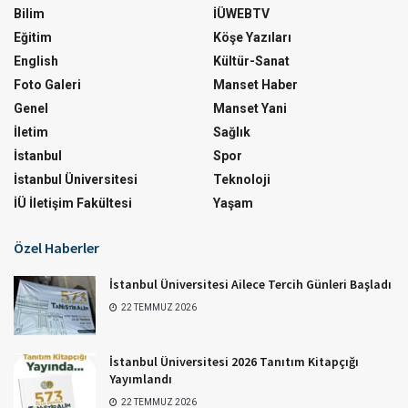
Bilim
İÜWEBTV
Eğitim
Köşe Yazıları
English
Kültür-Sanat
Foto Galeri
Manset Haber
Genel
Manset Yani
İletim
Sağlık
İstanbul
Spor
İstanbul Üniversitesi
Teknoloji
İÜ İletişim Fakültesi
Yaşam
Özel Haberler
İstanbul Üniversitesi Ailece Tercih Günleri Başladı
22 TEMMUZ 2026
İstanbul Üniversitesi 2026 Tanıtım Kitapçığı
Yayımlandı
22 TEMMUZ 2026