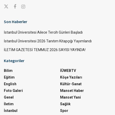
Son Haberler
İstanbul Üniversitesi Ailece Tercih Günleri Başladı
İstanbul Üniversitesi 2026 Tanıtım Kitapçığı Yayımlandı
İLETİM GAZETESİ TEMMUZ 2026 SAYISI YAYINDA!
Kategoriler
Bilim
İÜWEBTV
Eğitim
Köşe Yazıları
English
Kültür-Sanat
Foto Galeri
Manset Haber
Genel
Manset Yani
İletim
Sağlık
İstanbul
Spor