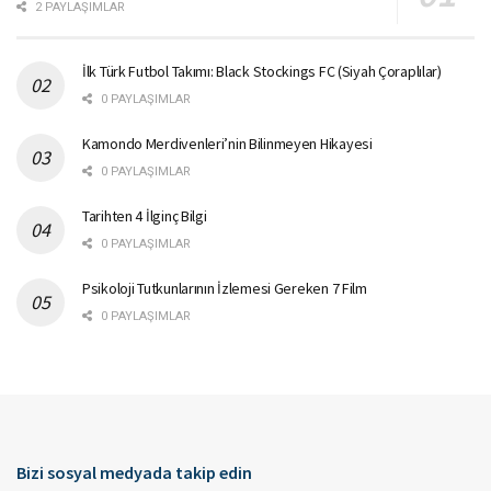
2 PAYLAŞIMLAR
İlk Türk Futbol Takımı: Black Stockings FC (Siyah Çoraplılar)
0 PAYLAŞIMLAR
Kamondo Merdivenleri’nin Bilinmeyen Hikayesi
0 PAYLAŞIMLAR
Tarihten 4 İlginç Bilgi
0 PAYLAŞIMLAR
Psikoloji Tutkunlarının İzlemesi Gereken 7 Film
0 PAYLAŞIMLAR
Bizi sosyal medyada takip edin