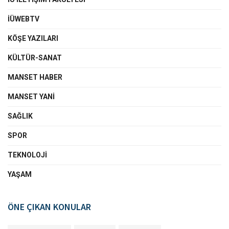
İÜWEBTV
KÖŞE YAZILARI
KÜLTÜR-SANAT
MANSET HABER
MANSET YANI
SAĞLIK
SPOR
TEKNOLOJI
YAŞAM
ÖNE ÇIKAN KONULAR