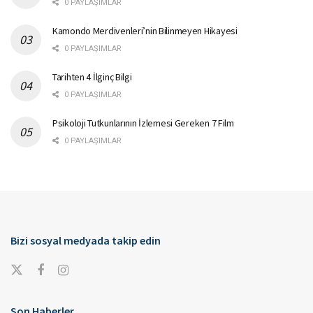
0 PAYLAŞIMLAR
Kamondo Merdivenleri’nin Bilinmeyen Hikayesi
0 PAYLAŞIMLAR
Tarihten 4 İlginç Bilgi
0 PAYLAŞIMLAR
Psikoloji Tutkunlarının İzlemesi Gereken 7 Film
0 PAYLAŞIMLAR
Bizi sosyal medyada takip edin
Son Haberler