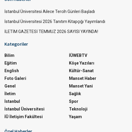
İstanbul Üniversitesi Ailece Tercih Günleri Başladı
İstanbul Üniversitesi 2026 Tanıtım Kitapçığı Yayımlandı
İLETİM GAZETESİ TEMMUZ 2026 SAYISI YAYINDA!
Kategoriler
Bilim
İÜWEBTV
Eğitim
Köşe Yazıları
English
Kültür-Sanat
Foto Galeri
Manset Haber
Genel
Manset Yani
İletim
Sağlık
İstanbul
Spor
İstanbul Üniversitesi
Teknoloji
İÜ İletişim Fakültesi
Yaşam
Özel Haberler