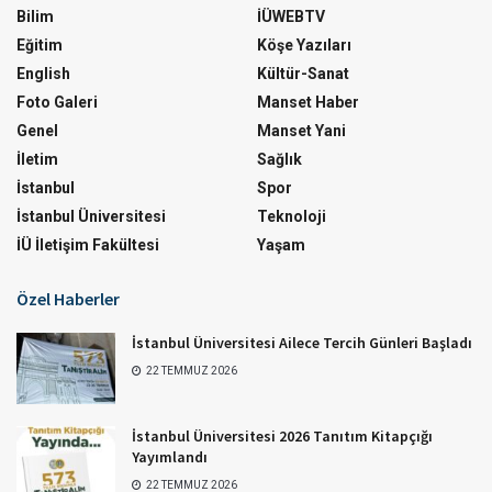
Bilim
İÜWEBTV
Eğitim
Köşe Yazıları
English
Kültür-Sanat
Foto Galeri
Manset Haber
Genel
Manset Yani
İletim
Sağlık
İstanbul
Spor
İstanbul Üniversitesi
Teknoloji
İÜ İletişim Fakültesi
Yaşam
Özel Haberler
İstanbul Üniversitesi Ailece Tercih Günleri Başladı
22 TEMMUZ 2026
İstanbul Üniversitesi 2026 Tanıtım Kitapçığı
Yayımlandı
22 TEMMUZ 2026