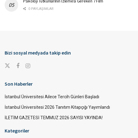
Psikoloji Tutkunlarının İzlemesi Gereken 7 Film
0 PAYLAŞIMLAR
Bizi sosyal medyada takip edin
Son Haberler
İstanbul Üniversitesi Ailece Tercih Günleri Başladı
İstanbul Üniversitesi 2026 Tanıtım Kitapçığı Yayımlandı
İLETİM GAZETESİ TEMMUZ 2026 SAYISI YAYINDA!
Kategoriler