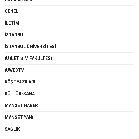
GENEL
İLETIM
İSTANBUL
İSTANBUL ÜNIVERSITESI
İÜ İLETIŞIM FAKÜLTESI
İÜWEBTV
KÖŞE YAZILARI
KÜLTÜR-SANAT
MANSET HABER
MANSET YANI
SAĞLIK