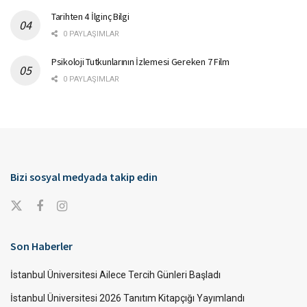
Tarihten 4 İlginç Bilgi
0 PAYLAŞIMLAR
Psikoloji Tutkunlarının İzlemesi Gereken 7 Film
0 PAYLAŞIMLAR
Bizi sosyal medyada takip edin
Son Haberler
İstanbul Üniversitesi Ailece Tercih Günleri Başladı
İstanbul Üniversitesi 2026 Tanıtım Kitapçığı Yayımlandı