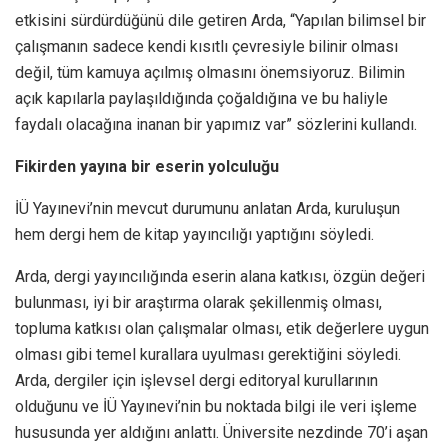
etkisini sürdürdüğünü dile getiren Arda, “Yapılan bilimsel bir
çalışmanın sadece kendi kısıtlı çevresiyle bilinir olması
değil, tüm kamuya açılmış olmasını önemsiyoruz. Bilimin
açık kapılarla paylaşıldığında çoğaldığına ve bu haliyle
faydalı olacağına inanan bir yapımız var” sözlerini kullandı.
Fikirden yayına bir eserin yolculuğu
İÜ Yayınevi’nin mevcut durumunu anlatan Arda, kuruluşun
hem dergi hem de kitap yayıncılığı yaptığını söyledi.
Arda, dergi yayıncılığında eserin alana katkısı, özgün değeri
bulunması, iyi bir araştırma olarak şekillenmiş olması,
topluma katkısı olan çalışmalar olması, etik değerlere uygun
olması gibi temel kurallara uyulması gerektiğini söyledi.
Arda, dergiler için işlevsel dergi editoryal kurullarının
olduğunu ve İÜ Yayınevi’nin bu noktada bilgi ile veri işleme
hususunda yer aldığını anlattı. Üniversite nezdinde 70’i aşan