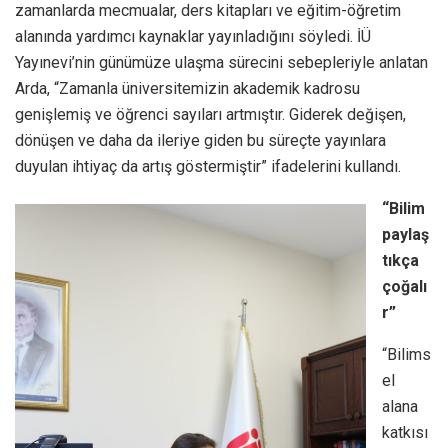
zamanlarda mecmualar, ders kitapları ve eğitim-öğretim
alanında yardımcı kaynaklar yayınladığını söyledi. İÜ
Yayınevi’nin günümüze ulaşma sürecini sebepleriyle anlatan
Arda, “Zamanla üniversitemizin akademik kadrosu
genişlemiş ve öğrenci sayıları artmıştır. Giderek değişen,
dönüşen ve daha da ileriye giden bu süreçte yayınlara
duyulan ihtiyaç da artış göstermiştir” ifadelerini kullandı.
“Bilim
paylaş
tıkça
çoğalı
r”
“Bilims
el
alana
katkısı