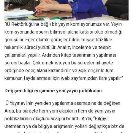
“İÜ Rektörlüğü’ne bağlı bir yayın komisyonumuz var. Yayın
komisyonunda eserin bilimsel alana katkısı olup olmadığı
görüşülür. Eğer olumlu görüşler bildirilmişse titizlikle
hakemlik süreci yürütülür. Analiz, inceleme ve tespit
çalışmaları yapılır. Ardından kitap tasarımının yapılması
süreci başlar. Çok emek isteyen bu süreçler nihayete
erdiğinde eser, alana kazandırılır ve açık erişimle tüm
kamunun faydalanması için web sayfamızdan ilanı yapılır.”
Değişen bilgi erişimine yeni yayın politikaları
İÜ Yayınevi’nin yeniden yapılanma aşamasına da değinen
Arda, bu süreçte hem yeni ekiplerin hem de yeni yayın
politikalarının oluşturulacağını belirtti. Arda, “Bilgiyi
üretmenin ya da bilgiye erişmenin yolları değiştikçe biz de