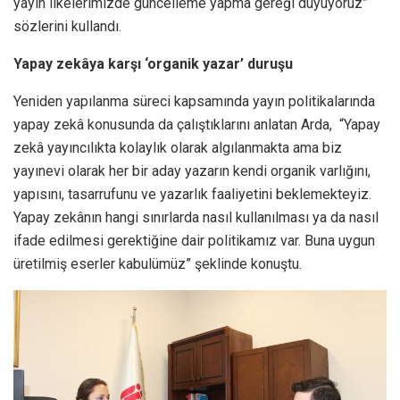
yayın ilkelerimizde güncelleme yapma gereği duyuyoruz”
sözlerini kullandı.
Yapay zekâya karşı ‘organik yazar’ duruşu
Yeniden yapılanma süreci kapsamında yayın politikalarında
yapay zekâ konusunda da çalıştıklarını anlatan Arda, “Yapay
zekâ yayıncılıkta kolaylık olarak algılanmakta ama biz
yayınevi olarak her bir aday yazarın kendi organik varlığını,
yapısını, tasarrufunu ve yazarlık faaliyetini beklemekteyiz.
Yapay zekânın hangi sınırlarda nasıl kullanılması ya da nasıl
ifade edilmesi gerektiğine dair politikamız var. Buna uygun
üretilmiş eserler kabulümüz” şeklinde konuştu.