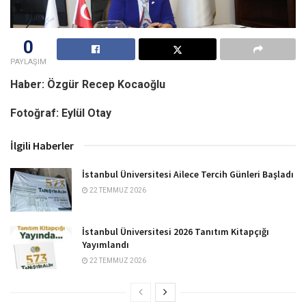
0
PAYLAŞIM
Haber: Özgür Recep Kocaoğlu
Fotoğraf: Eylül Otay
İlgili Haberler
İstanbul Üniversitesi Ailece Tercih Günleri Başladı
22 TEMMUZ 2026
İstanbul Üniversitesi 2026 Tanıtım Kitapçığı
Yayımlandı
22 TEMMUZ 2026