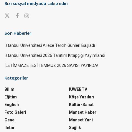
Bizi sosyal medyada takip edin
Son Haberler
İstanbul Üniversitesi Ailece Tercih Günleri Başladı
İstanbul Üniversitesi 2026 Tanıtım Kitapçığı Yayımlandı
İLETİM GAZETESİ TEMMUZ 2026 SAYISI YAYINDA!
Kategoriler
Bilim
İÜWEBTV
Eğitim
Köşe Yazıları
English
Kültür-Sanat
Foto Galeri
Manset Haber
Genel
Manset Yani
İletim
Sağlık