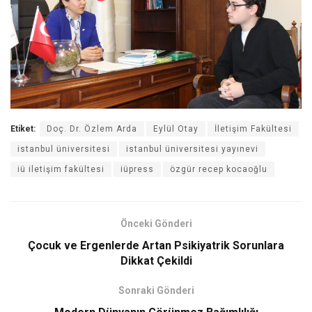
Etiket:
Doç. Dr. Özlem Arda
Eylül Otay
İletişim Fakültesi
istanbul üniversitesi
istanbul üniversitesi yayınevi
iü iletişim fakültesi
iüpress
özgür recep kocaoğlu
Önceki Gönderi
Çocuk ve Ergenlerde Artan Psikiyatrik Sorunlara
Dikkat Çekildi
Sonraki Gönderi