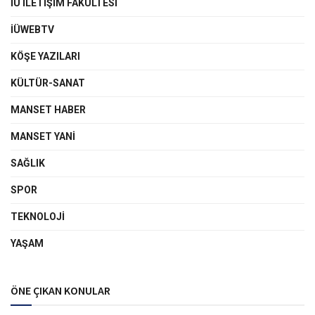
İÜ İLETIŞIM FAKÜLTESI
İÜWEBTV
KÖŞE YAZILARI
KÜLTÜR-SANAT
MANSET HABER
MANSET YANI
SAĞLIK
SPOR
TEKNOLOJI
YAŞAM
ÖNE ÇIKAN KONULAR