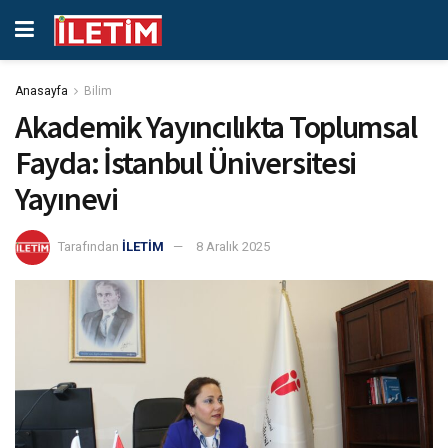
Anasayfa
Bilim
Akademik Yayıncılıkta Toplumsal
Fayda: İstanbul Üniversitesi
Yayınevi
Tarafından
İLETİM
8 Aralık 2025