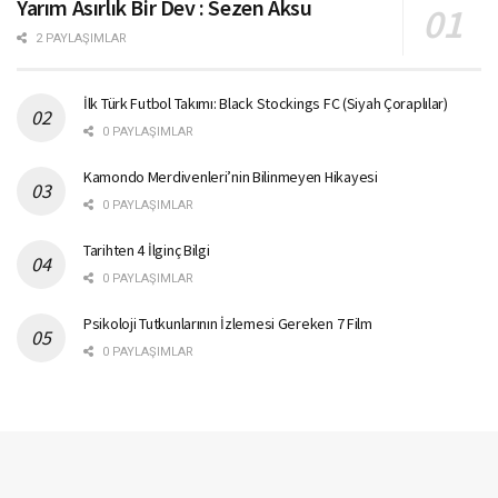
Yarım Asırlık Bir Dev : Sezen Aksu
2 PAYLAŞIMLAR
İlk Türk Futbol Takımı: Black Stockings FC (Siyah Çoraplılar)
0 PAYLAŞIMLAR
Kamondo Merdivenleri’nin Bilinmeyen Hikayesi
0 PAYLAŞIMLAR
Tarihten 4 İlginç Bilgi
0 PAYLAŞIMLAR
Psikoloji Tutkunlarının İzlemesi Gereken 7 Film
0 PAYLAŞIMLAR