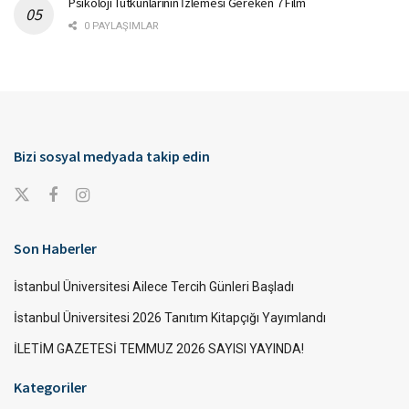
Psikoloji Tutkunlarının İzlemesi Gereken 7 Film
0 PAYLAŞIMLAR
Bizi sosyal medyada takip edin
Son Haberler
İstanbul Üniversitesi Ailece Tercih Günleri Başladı
İstanbul Üniversitesi 2026 Tanıtım Kitapçığı Yayımlandı
İLETİM GAZETESİ TEMMUZ 2026 SAYISI YAYINDA!
Kategoriler