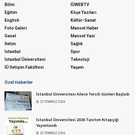
Bilim
İÜWEBTV
Eğitim
Köşe Yazıları
English
Kültür-Sanat
Foto Galeri
Manset Haber
Genel
Manset Yani
İletim
Sağlık
İstanbul
Spor
İstanbul Üniversitesi
Teknoloji
İÜ İletişim Fakültesi
Yaşam
Özel Haberler
İstanbul Üniversitesi Ailece Tercih Günleri Başladı
22 TEMMUZ 2026
İstanbul Üniversitesi 2026 Tanıtım Kitapçığı
Yayımlandı
22 TEMMUZ 2026