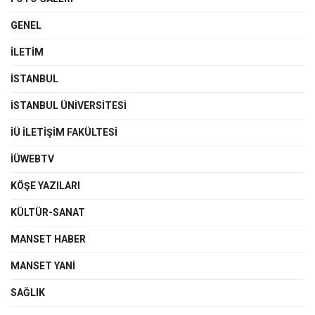
GENEL
İLETIM
İSTANBUL
İSTANBUL ÜNIVERSITESI
İÜ İLETIŞIM FAKÜLTESI
İÜWEBTV
KÖŞE YAZILARI
KÜLTÜR-SANAT
MANSET HABER
MANSET YANI
SAĞLIK