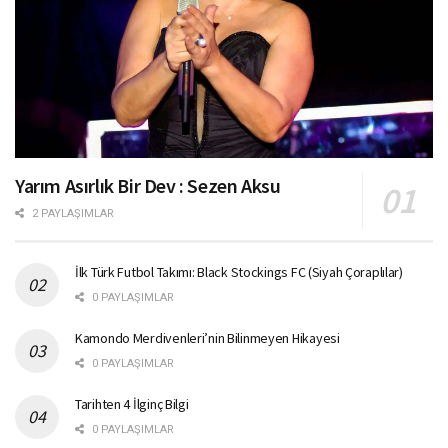
Yarım Asırlık Bir Dev : Sezen Aksu
2 PAYLAŞIMLAR
İlk Türk Futbol Takımı: Black Stockings FC (Siyah Çoraplılar)
0 PAYLAŞIMLAR
Kamondo Merdivenleri’nin Bilinmeyen Hikayesi
0 PAYLAŞIMLAR
Tarihten 4 İlginç Bilgi
0 PAYLAŞIMLAR