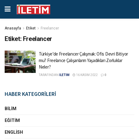
Anasayfa
Etiket
Freelancer
Etiket:
Freelancer
Türkiye’de Freelancer Çalışmak: Ofis Devri Bitiyor
mu? Freelance Çalışanların Yaşadıkları Zorluklar
Neler?
TARAFINDAN
İLETİM
16 KASIM 2022
0
HABER KATEGORİLERİ
BILIM
EĞITIM
ENGLISH