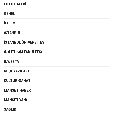
FOTO GALERI
GENEL
İLETIM
İSTANBUL
İSTANBUL ÜNIVERSITESI
İÜ İLETIŞIM FAKÜLTESI
İÜWEBTV
KÖŞE YAZILARI
KÜLTÜR-SANAT
MANSET HABER
MANSET YANI
SAĞLIK