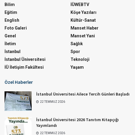
Bilim
İÜWEBTV
Eğitim
Köşe Yazıları
English
Kültür-Sanat
Foto Galeri
Manset Haber
Genel
Manset Yani
İletim
Sağlık
İstanbul
Spor
İstanbul Üniversitesi
Teknoloji
İÜ İletişim Fakültesi
Yaşam
Özel Haberler
İstanbul Üniversitesi Ailece Tercih Günleri Başladı
22 TEMMUZ 2026
İstanbul Üniversitesi 2026 Tanıtım Kitapçığı
Yayımlandı
22 TEMMUZ 2026