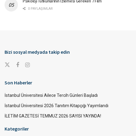
Psikoloji Tutkunlarının İzlemesi Gereken 7 Film
0 PAYLAŞIMLAR
Bizi sosyal medyada takip edin
Son Haberler
İstanbul Üniversitesi Ailece Tercih Günleri Başladı
İstanbul Üniversitesi 2026 Tanıtım Kitapçığı Yayımlandı
İLETİM GAZETESİ TEMMUZ 2026 SAYISI YAYINDA!
Kategoriler