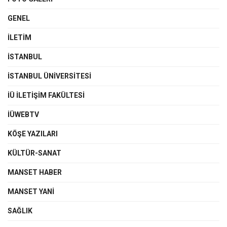
GENEL
İLETIM
İSTANBUL
İSTANBUL ÜNIVERSITESI
İÜ İLETIŞIM FAKÜLTESI
İÜWEBTV
KÖŞE YAZILARI
KÜLTÜR-SANAT
MANSET HABER
MANSET YANI
SAĞLIK