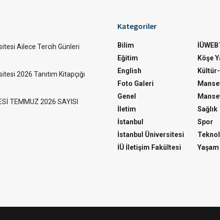
Kategoriler
Bilim
İÜWEB
itesi Ailece Tercih Günleri
Eğitim
Köşe Ya
English
Kültür
sitesi 2026 Tanıtım Kitapçığı
Foto Galeri
Manset
Genel
Manset
ESİ TEMMUZ 2026 SAYISI
İletim
Sağlık
İstanbul
Spor
İstanbul Üniversitesi
Teknol
İÜ İletişim Fakültesi
Yaşam