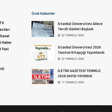
Özel Haberler
TV
İstanbul Üniversitesi Ailece
Tercih Günleri Başladı
zıları
22 TEMMUZ 2026
-Sanat
 Haber
İstanbul Üniversitesi 2026
 Yani
Tanıtım Kitapçığı Yayımlandı
22 TEMMUZ 2026
oji
İLETİM GAZETESİ TEMMUZ
2026 SAYISI YAYINDA!
17 TEMMUZ 2026