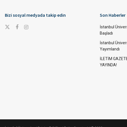
Bizi sosyal medyada takip edin
Son Haberler
İstanbul Ünivers
Başladı
İstanbul Üniver
Yayımlandı
İLETİM GAZET
YAYINDA!