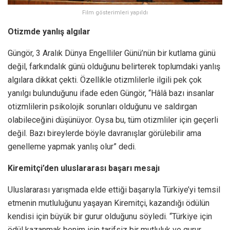
Film gösterimleri yapıldı
Otizmde yanlış algılar
Güngör, 3 Aralık Dünya Engelliler Günü’nün bir kutlama günü
değil, farkındalık günü olduğunu belirterek toplumdaki yanlış
algılara dikkat çekti. Özellikle otizmlilerle ilgili pek çok
yanılgı bulunduğunu ifade eden Güngör, “Hâlâ bazı insanlar
otizmlilerin psikolojik sorunları olduğunu ve saldırgan
olabileceğini düşünüyor. Oysa bu, tüm otizmliler için geçerli
değil. Bazı bireylerde böyle davranışlar görülebilir ama
genelleme yapmak yanlış olur” dedi.
Kiremitçi’den uluslararası başarı mesajı
Uluslararası yarışmada elde ettiği başarıyla Türkiye’yi temsil
etmenin mutluluğunu yaşayan Kiremitçi, kazandığı ödülün
kendisi için büyük bir gurur olduğunu söyledi. “Türkiye için
ödül kazanmak benim için tarifsiz bir mutluluk ve gurur