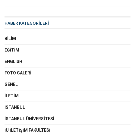
HABER KATEGORİLERİ
BILIM
EĞITIM
ENGLISH
FOTO GALERI
GENEL
İLETIM
İSTANBUL
İSTANBUL ÜNIVERSITESI
İÜ İLETIŞIM FAKÜLTESI