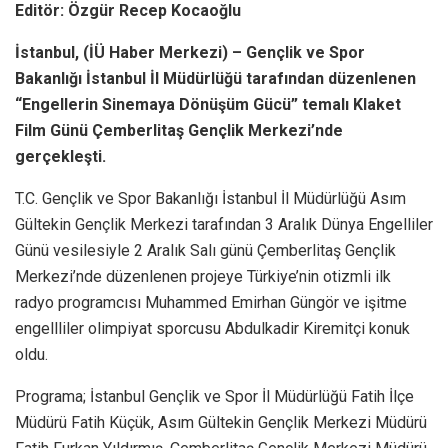
Editör: Özgür Recep Kocaoğlu
İstanbul, (İÜ Haber Merkezi) – Gençlik ve Spor
Bakanlığı İstanbul İl Müdürlüğü tarafından düzenlenen
“Engellerin Sinemaya Dönüşüm Gücü” temalı Klaket
Film Günü Çemberlitaş Gençlik Merkezi’nde
gerçekleşti.
T.C. Gençlik ve Spor Bakanlığı İstanbul İl Müdürlüğü Asım
Gültekin Gençlik Merkezi tarafından 3 Aralık Dünya Engelliler
Günü vesilesiyle 2 Aralık Salı günü Çemberlitaş Gençlik
Merkezi’nde düzenlenen projeye Türkiye’nin otizmli ilk
radyo programcısı Muhammed Emirhan Güngör ve işitme
engellliler olimpiyat sporcusu Abdulkadir Kiremitçi konuk
oldu.
Programa; İstanbul Gençlik ve Spor İl Müdürlüğü Fatih İlçe
Müdürü Fatih Küçük, Asım Gültekin Gençlik Merkezi Müdürü