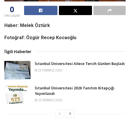
0
PAYLAŞIM
Haber: Melek Öztürk
Fotoğraf: Özgür Recep Kocaoğlu
İlgili Haberler
İstanbul Üniversitesi Ailece Tercih Günleri Başladı
22 TEMMUZ 2026
İstanbul Üniversitesi 2026 Tanıtım Kitapçığı
Yayımlandı
22 TEMMUZ 2026