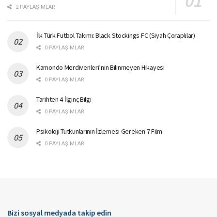
2 PAYLAŞIMLAR
İlk Türk Futbol Takımı: Black Stockings FC (Siyah Çoraplılar)
0 PAYLAŞIMLAR
Kamondo Merdivenleri’nin Bilinmeyen Hikayesi
0 PAYLAŞIMLAR
Tarihten 4 İlginç Bilgi
0 PAYLAŞIMLAR
Psikoloji Tutkunlarının İzlemesi Gereken 7 Film
0 PAYLAŞIMLAR
Bizi sosyal medyada takip edin