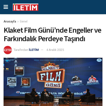
Anasayfa
Genel
Klaket Film Günü’nde Engeller ve
Farkındalık Perdeye Taşındı
Tarafından
İLETİM
4 Aralık 2025