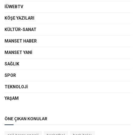
İÜWEBTV
KÖŞE YAZILARI
KÜLTÜR-SANAT
MANSET HABER
MANSET YANI
SAĞLIK
SPOR
TEKNOLOJI
YAŞAM
ÖNE ÇIKAN KONULAR