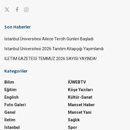
Son Haberler
İstanbul Üniversitesi Ailece Tercih Günleri Başladı
İstanbul Üniversitesi 2026 Tanıtım Kitapçığı Yayımlandı
İLETİM GAZETESİ TEMMUZ 2026 SAYISI YAYINDA!
Kategoriler
Bilim
İÜWEBTV
Eğitim
Köşe Yazıları
English
Kültür-Sanat
Foto Galeri
Manset Haber
Genel
Manset Yani
İletim
Sağlık
İstanbul
Spor